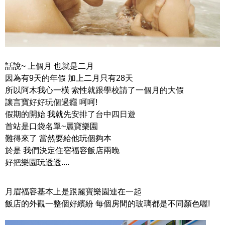
話說~ 上個月 也就是二月
因為有9天的年假 加上二月只有28天
所以阿木我心一橫 索性就跟學校請了一個月的大假
讓言寶好好玩個過癮 呵呵!
假期的開始 我就先安排了台中四日遊
首站是口袋名單~麗寶樂園
難得來了 當然要給他玩個夠本
於是 我們決定住宿福容飯店兩晚
好把樂園玩透透....
月眉福容基本上是跟麗寶樂園連在一起
飯店的外觀一整個好繽紛 每個房間的玻璃都是不同顏色喔!