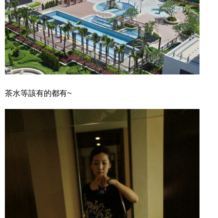
茶水等該有的都有~