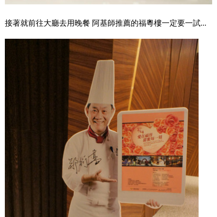
接著就前往大廳去用晚餐 阿基師推薦的福粵樓一定要一試...