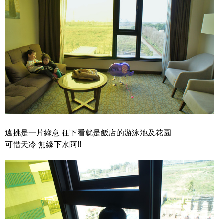
遠挑是一片綠意 往下看就是飯店的游泳池及花園
可惜天冷 無緣下水阿!!