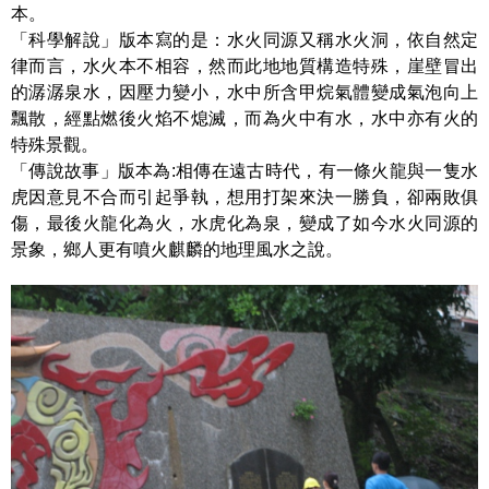
本。
「科學解說」版本寫的是：水火同源又稱水火洞，依自然定
律而言，水火本不相容，然而此地地質構造特殊，崖壁冒出
的潺潺泉水，因壓力變小，水中所含甲烷氣體變成氣泡向上
飄散，經點燃後火焰不熄滅，而為火中有水，水中亦有火的
特殊景觀。
「傳說故事」版本為:相傳在遠古時代，有一條火龍與一隻水
虎因意見不合而引起爭執，想用打架來決一勝負，卻兩敗俱
傷，最後火龍化為火，水虎化為泉，變成了如今水火同源的
景象，鄉人更有噴火麒麟的地理風水之說。