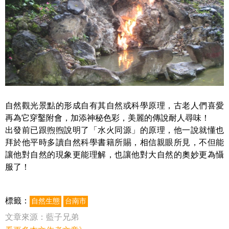
自然觀光景點的形成自有其自然或科學原理，古老人們喜愛
再為它穿鑿附會，加添神秘色彩，美麗的傳說耐人尋味！
出發前已跟煦煦說明了「水火同源」的原理，他一說就懂也
拜於他平時多讀自然科學書籍所賜，相信親眼所見，不但能
讓他對自然的現象更能理解，也讓他對大自然的奧妙更為懾
服了！
標籤：
自然生態
台南市
文章來源：
藍子兄弟