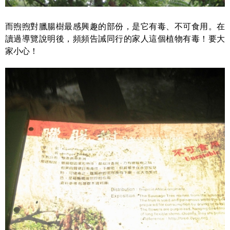
而煦煦對臘腸樹最感興趣的部份，是它有毒、不可食用。在
讀過導覽說明後，頻頻告誡同行的家人這個植物有毒！要大
家小心！