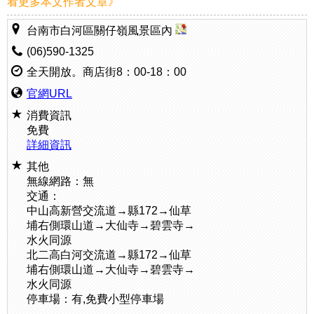
看更多本文作者文章》
台南市白河區關仔嶺風景區內
(06)590-1325
全天開放。商店街8：00-18：00
官網URL
消費資訊
免費
詳細資訊
其他
無線網路：無
交通：
中山高新營交流道→縣172→仙草
埔右側環山道→大仙寺→碧雲寺→
水火同源
北二高白河交流道→縣172→仙草
埔右側環山道→大仙寺→碧雲寺→
水火同源
停車場：有,免費小型停車場