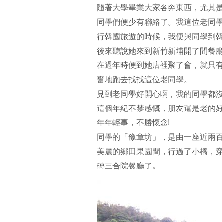
隨著大學畢業大家各奔東西，尤其
同學們便少有聯絡了。我這位老同
行韓國旅遊的時候，我便與同學到
後來聽說她來到新竹新埔開了間餐
在過年時便到她店裡聚了會，就只
奮地跑去找找這位老同學。
見到老同學好開心啊，我的同學都沒
這個年紀不禁感慨，朋友還是老的
年年輕事，不勝懷念!
同學的「豫章坊」，是由一座近兩
美麗的鄉田果園間，行過了小橋，
磚三合院餐廳了。