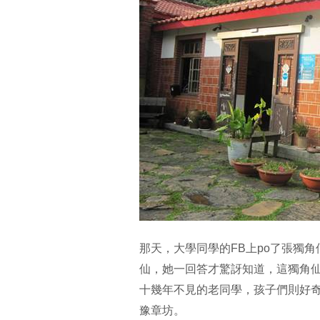
那天，大學同學的FB上po了張獨
仙，她一回答才驚訝知道，這獨角
十幾年不見的老同學，孩子們則好奇
豫章坊。