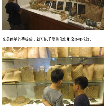
光是簡單的手提袋，就可以千變萬化出那麼多種花紋。