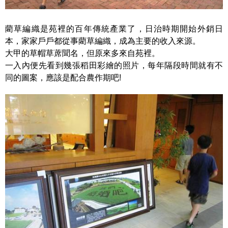
藺草編織是苑裡的百年傳統產業了，日治時期開始外銷日
本，家家戶戶都從事藺草編織，成為主要的收入來源。
大甲的草帽草蓆聞名，但原來多來自苑裡。
一入內便先看到幾張稻田彩繪的照片，每年隔段時間就有不
同的圖案，應該是配合農作期吧!