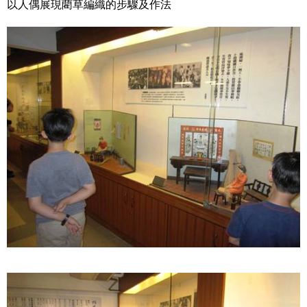
以人偶展現藺草編織的步驟及作法