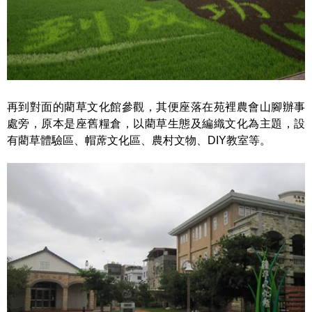
再到對面的藺草文化館參觀，其便座落在苑裡農會山腳辦事
處旁，原本是座舊糧倉，以藺草生態及編織文化為主題，設
有藺草體驗區、帽蓆文化區、農村文物、DIY教室等。