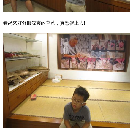
看起來好舒服涼爽的草蓆，真想躺上去!