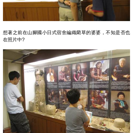
想著之前在山腳國小日式宿舍編織藺草的婆婆，不知是否也
在照片中?