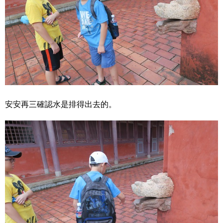
安安再三確認水是排得出去的。