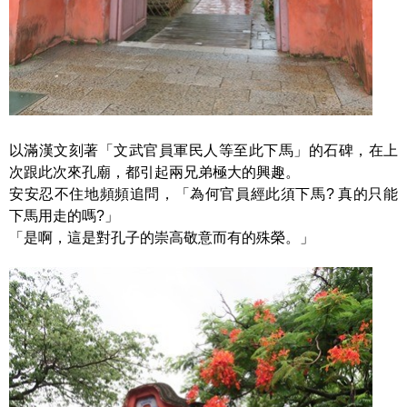
以滿漢文刻著「文武官員軍民人等至此下馬」的石碑，在上
次跟此次來孔廟，都引起兩兄弟極大的興趣。
安安忍不住地頻頻追問，「為何官員經此須下馬? 真的只能
下馬用走的嗎?」
「是啊，這是對孔子的崇高敬意而有的殊榮。」