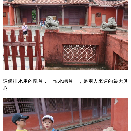
這個排水用的龍首，「散水螭首」，是兩人來這的最大興
趣。