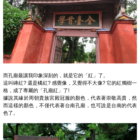
而孔廟最讓我印象深刻的，就是它的「紅」了。
這叫磚紅? 還是橘紅? 感覺像，又覺得不大像? 它的紅獨樹一
格，成了專屬的「孔廟紅」了!
據說其緣於周朝貴族宮殿冠服的顏色，代表著崇敬高貴，然
而這樣的顏色，不僅代表著台南孔廟，也可說是台南的代表
色了。