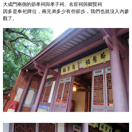
大成門兩側的節孝祠與孝子祠、名宦祠與鄉賢祠
因多是奉祀牌位，兩兄弟多少有些卻步，我們也就沒入內參
觀了。