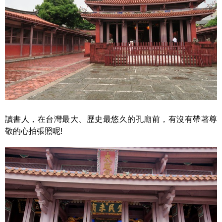
讀書人，在台灣最大、歷史最悠久的孔廟前，有沒有帶著尊
敬的心拍張照呢!