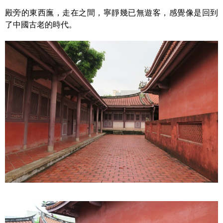
殿旁的東西廡，走在之間，寧靜幾已無遊客，感覺像是回到
了中國古老的時代。