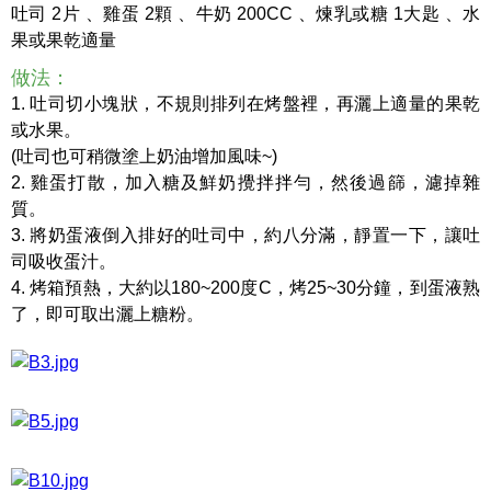
吐司 2片 、雞蛋 2顆 、牛奶 200CC 、煉乳或糖 1大匙 、水
果或果乾適量
做法：
1. 吐司切小塊狀，不規則排列在烤盤裡，再灑上適量的果乾
或水果。
(吐司也可稍微塗上奶油增加風味~)
2. 雞蛋打散，加入糖及鮮奶攪拌拌勻，然後過篩，濾掉雜
質。
3. 將奶蛋液倒入排好的吐司中，約八分滿，靜置一下，讓吐
司吸收蛋汁。
4. 烤箱預熱，大約以180~200度C，烤25~30分鐘，到蛋液熟
了，即可取出灑上糖粉。