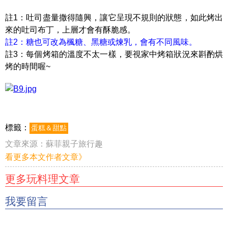
註1：吐司盡量撒得隨興，讓它呈現不規則的狀態，如此烤出
來的吐司布丁，上層才會有酥脆感。
註2：糖也可改為楓糖、黑糖或煉乳，會有不同風味。
註3：每個烤箱的溫度不太一樣，要視家中烤箱狀況來斟酌烘
烤的時間喔~
標籤：
蛋糕＆甜點
文章來源：
蘇菲親子旅行趣
看更多本文作者文章》
更多玩料理文章
我要留言