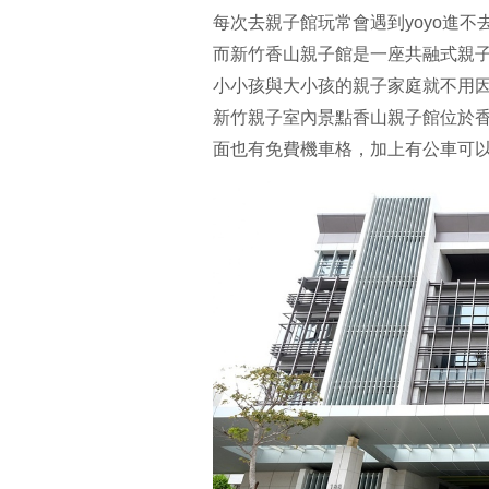
每次去親子館玩常會遇到yoyo進
而新竹香山親子館是一座共融式親子
小小孩與大小孩的親子家庭就不用
新竹親子室內景點香山親子館位於香
面也有免費機車格，加上有公車可