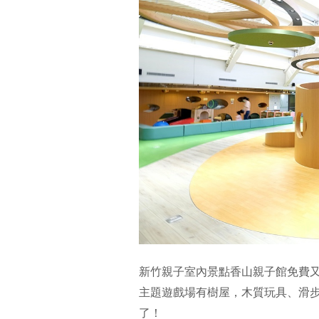
新竹親子室內景點香山親子館免費又
主題遊戲場有樹屋，木質玩具、滑
了！