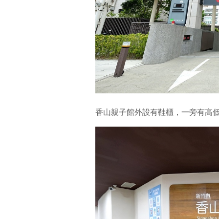
香山親子館外設有鞋櫃，一旁有高