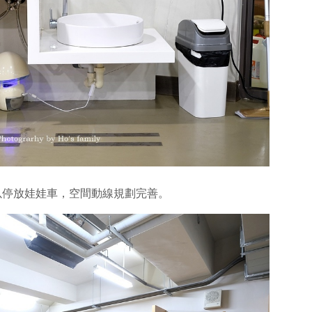
以停放娃娃車，空間動線規劃完善。