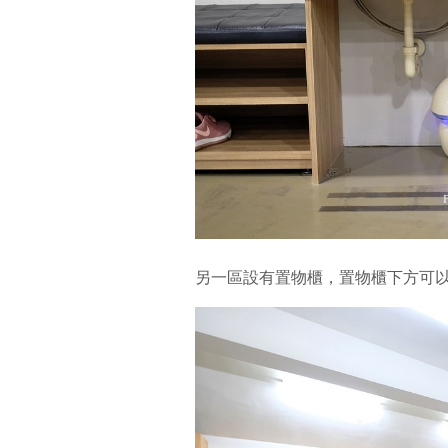
另一區設有置物櫃，置物櫃下方可