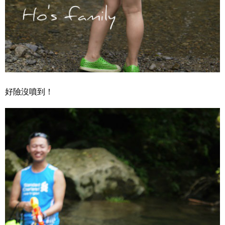
好險沒噴到！