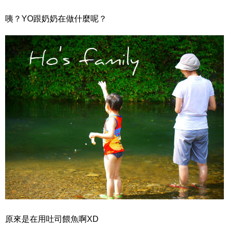
咦？YO跟奶奶在做什麼呢？
原來是在用吐司餵魚啊XD