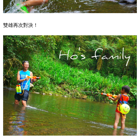
雙雄再次對決！