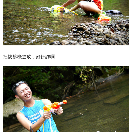
把拔趁機進攻，好奸詐啊