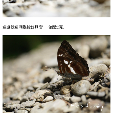
這讓我這蝴蝶控好興奮，拍個沒完。