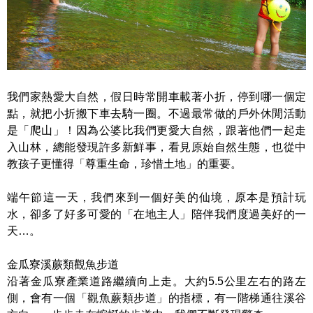
我們家熱愛大自然，假日時常開車載著小折，停到哪一個定
點，就把小折搬下車去騎一圈。不過最常做的戶外休閒活動
是「爬山」！因為公婆比我們更愛大自然，跟著他們一起走
入山林，總能發現許多新鮮事，看見原始自然生態，也從中
教孩子更懂得「尊重生命，珍惜土地」的重要。
端午節這一天，我們來到一個好美的仙境，原本是預計玩
水，卻多了好多可愛的「在地主人」陪伴我們度過美好的一
天…。
金瓜寮溪蕨類觀魚步道
沿著金瓜寮產業道路繼續向上走。大約5.5公里左右的路左
側，會有一個「觀魚蕨類步道」的指標，有一階梯通往溪谷