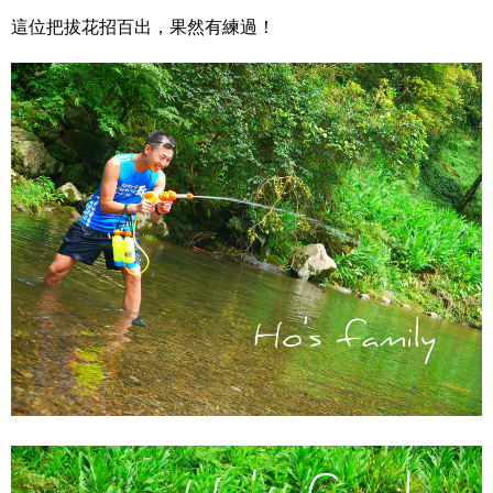
這位把拔花招百出，果然有練過！