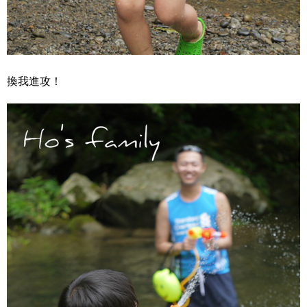
換我進攻！