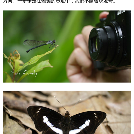
方向。一步步走在蜿蜒的步道中，我們不斷發現驚奇。