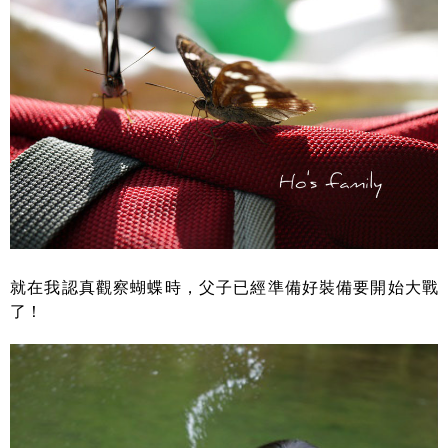
就在我認真觀察蝴蝶時，父子已經準備好裝備要開始大戰
了！