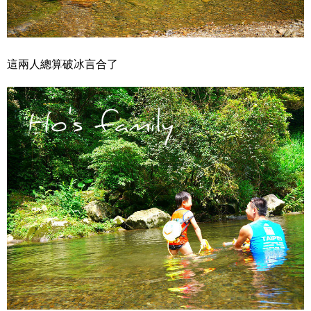
這兩人總算破冰言合了