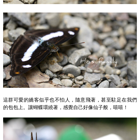
這群可愛的嬌客似乎也不怕人，隨意飛著，甚至駐足在我們
的包包上。讓蝴蝶環繞著，感覺自己好像仙子般，嘻嘻！