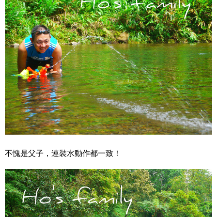
不愧是父子，連裝水動作都一致！