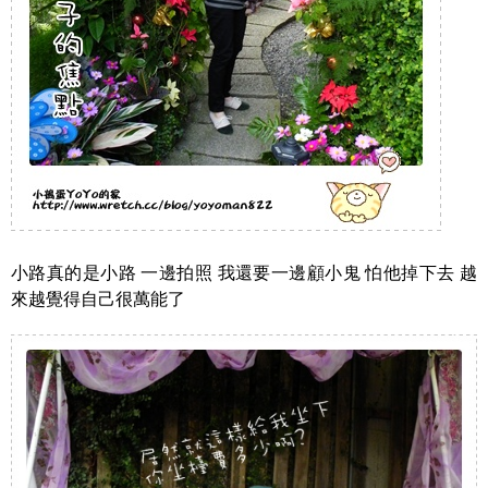
小路真的是小路 一邊拍照 我還要一邊顧小鬼 怕他掉下去 越
來越覺得自己很萬能了