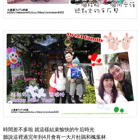
時間差不多啦 就這樣結束愉快的午后時光
聽說這裡過完年到4月會有一大片杜鵑和楓葉林