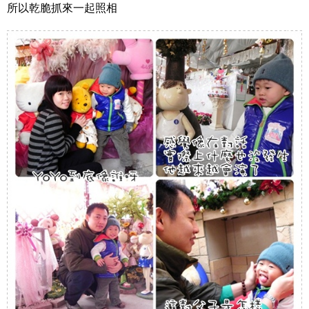
所以乾脆抓來一起照相