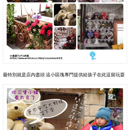
最特別就是店內盡頭 這小區塊專門提供給孩子在此逗留玩耍