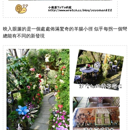
映入眼簾的是一個處處佈滿驚奇的羊腸小徑 似乎每拐一個彎
總能有不同的新發現