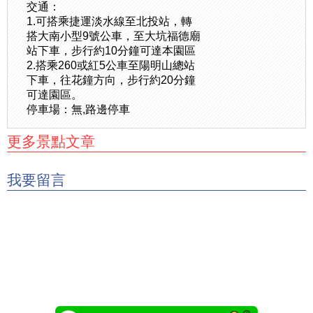
交通：
1.可搭乘捷運淡水線至北投站，轉
搭大南小型9號公車，至大坑福德廟
站下車，步行約10分鐘可達本園區
2.搭乘260或紅5公車至陽明山總站
下車，往花鐘方向，步行約20分鐘
可達園區。
停車場：無,路邊停車
更多景點文章
我要留言
Kidsplay‧親子就醬玩