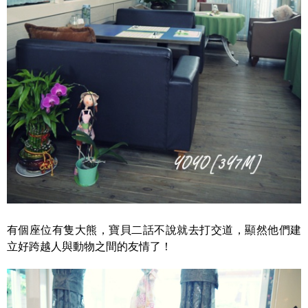
有個座位有隻大熊，寶貝二話不說就去打交道，顯然他們建
立好跨越人與動物之間的友情了！