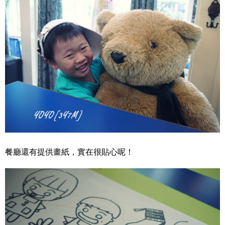
餐廳還有提供畫紙，實在很貼心呢！