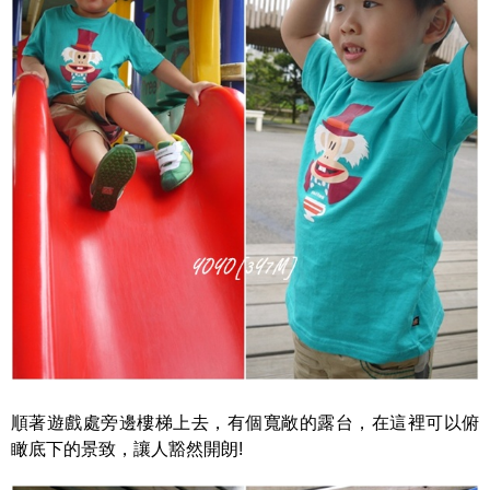
順著遊戲處旁邊樓梯上去，有個寬敞的露台，在這裡可以俯
瞰底下的景致，讓人豁然開朗!