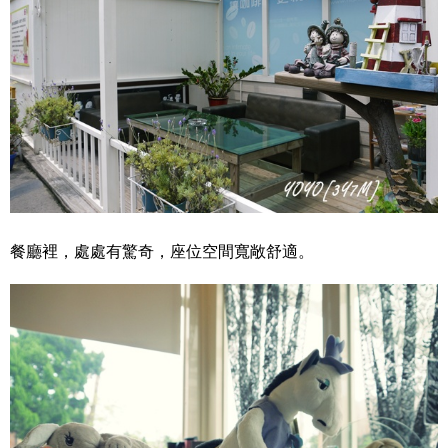
餐廳裡，處處有驚奇，座位空間寬敞舒適。