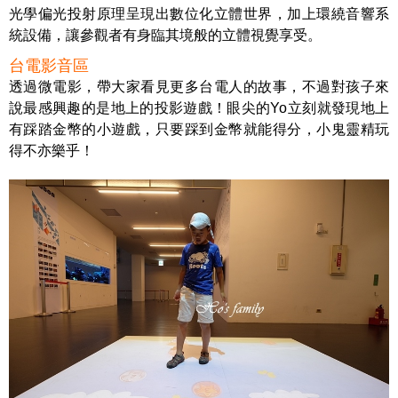
光學偏光投射原理呈現出數位化立體世界，加上環繞音響系
統設備，讓參觀者有身臨其境般的立體視覺享受。
台電影音區
透過微電影，帶大家看見更多台電人的故事，不過對孩子來
說最感興趣的是地上的投影遊戲！眼尖的Yo立刻就發現地上
有踩踏金幣的小遊戲，只要踩到金幣就能得分，小鬼靈精玩
得不亦樂乎！