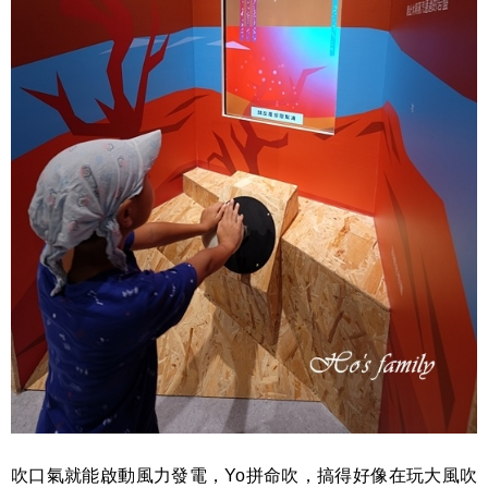
吹口氣就能啟動風力發電，Yo拼命吹，搞得好像在玩大風吹