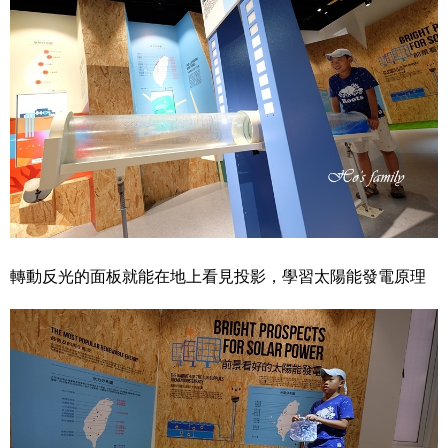
轉動反光的面板就能在地上看見投影，學習太陽能發電原理