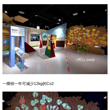
一棵樹一年可減少12kg的Co2