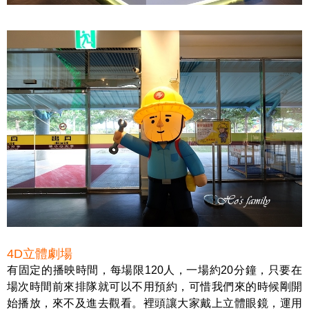
4D立體劇場
有固定的播映時間，每場限120人，一場約20分鐘，只要在
場次時間前來排隊就可以不用預約，可惜我們來的時候剛開
始播放，來不及進去觀看。裡頭讓大家戴上立體眼鏡，運用