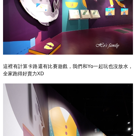
這裡有計算卡路還有比賽遊戲，我們和Yo一起玩也沒放水，
全家跑得好賣力XD