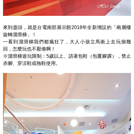
來到盡頭，就是台電南部展示館2018年全新增設的「兩層樓
旋轉溜滑梯」！
一看到溜滑梯我們都瘋狂了，大人小孩立馬衝上去玩個幾
回，怎麼玩也不厭倦啊！
※溜滑梯遊玩限制：5歲以上、請著包鞋（包覆腳踝），禁止
赤腳、穿涼鞋或拖鞋使用。