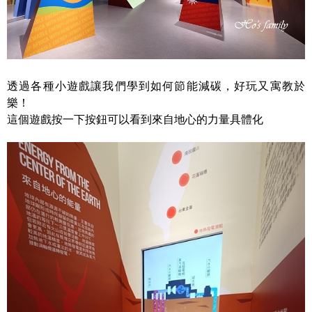
透過各種小遊戲讓我們學到如何節能減碳，好玩又寓教於
樂！
這個遊戲按一下按鈕可以看到來自地心的力量具體化