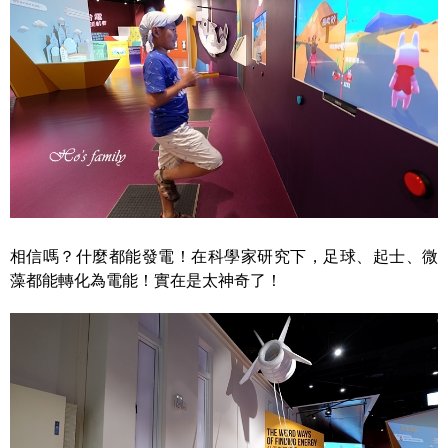
相信嗎？什麼都能發電！在科學家研究下，足球、起士、微
藻都能轉化為電能！實在是太神奇了！