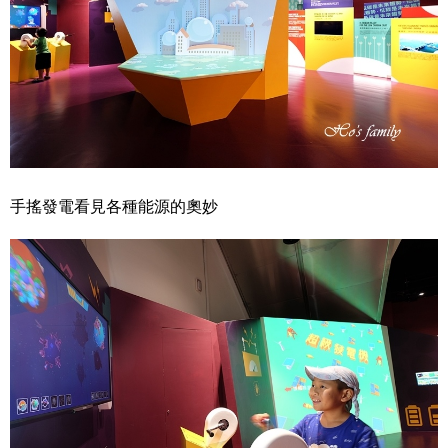
手搖發電看見各種能源的奧妙