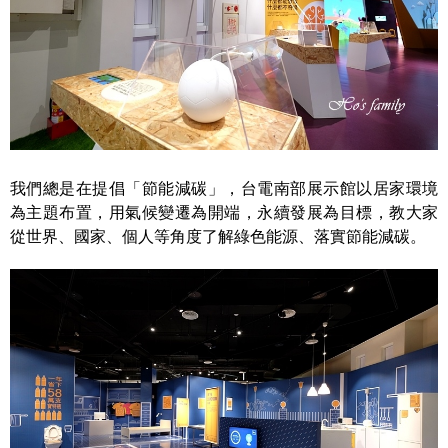
我們總是在提倡「節能減碳」，台電南部展示館以居家環境
為主題布置，用氣候變遷為開端，永續發展為目標，教大家
從世界、國家、個人等角度了解綠色能源、落實節能減碳。