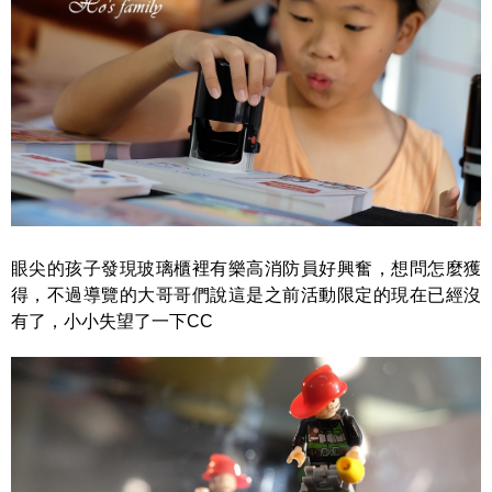
眼尖的孩子發現玻璃櫃裡有樂高消防員好興奮，想問怎麼獲
得，不過導覽的大哥哥們說這是之前活動限定的現在已經沒
有了，小小失望了一下CC