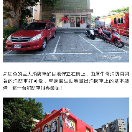
亮紅色的巨大消防車醒目地佇立在街上，由犀牛哥消防員開
著的消防車好可愛，車身還生動地畫出消防車上的基本裝
備，這一台消防車很專業呢！