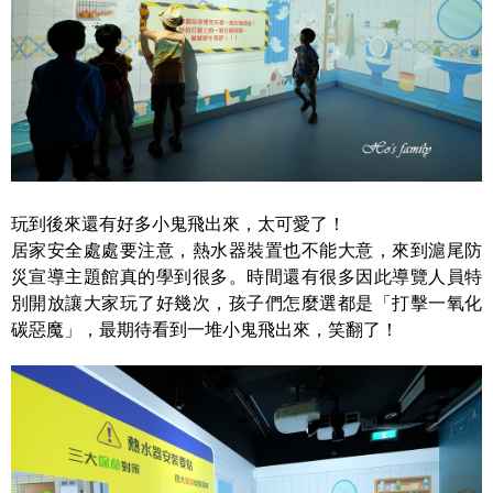
玩到後來還有好多小鬼飛出來，太可愛了！
居家安全處處要注意，熱水器裝置也不能大意，來到滬尾防
災宣導主題館真的學到很多。時間還有很多因此導覽人員特
別開放讓大家玩了好幾次，孩子們怎麼選都是「打擊一氧化
碳惡魔」，最期待看到一堆小鬼飛出來，笑翻了！