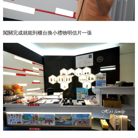
闖關完成就能到櫃台換小禮物明信片一張