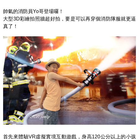
帥氣的消防員Yo哥登場囉！
大型3D彩繪拍照牆超好拍，要是可以再穿個消防隊服就更逼
真了！
首先來體驗VR虛擬實境互動遊戲，身高120公分以上的小孩