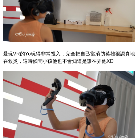
愛玩VR的Yo玩得非常投入，完全把自己當消防英雄很認真地
在救災，這時候鬧小孩他也不會知道是誰在弄他XD