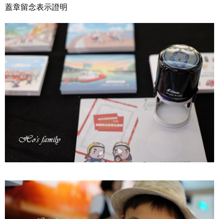
蓋章留念表示證明