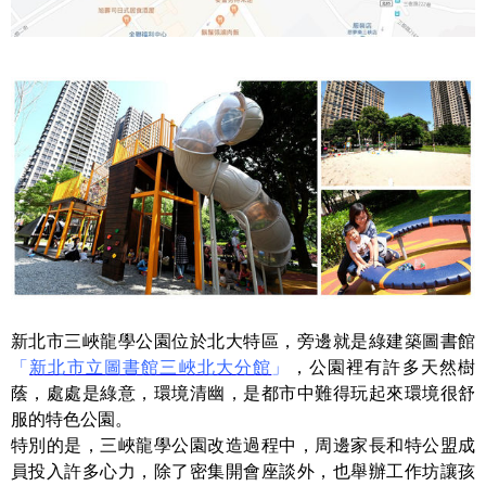
新北市三峽龍學公園位於北大特區，旁邊就是綠建築圖書館
「
新北市立圖書館三峽北大分館
」
，公園裡有許多天然樹
蔭，處處是綠意，環境清幽，是都市中難得玩起來環境很舒
服的特色公園。
特別的是，三峽龍學公園改造過程中，周邊家長和特公盟成
員投入許多心力，除了密集開會座談外，也舉辦工作坊讓孩