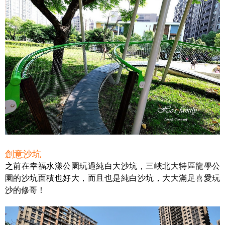
創意沙坑
之前在幸福水漾公園玩過純白大沙坑，三峽北大特區龍學公
園的沙坑面積也好大，而且也是純白沙坑，大大滿足喜愛玩
沙的修哥！