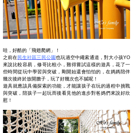
哇，好酷的「飛翅爬網」！
之前在
民生社區三民公園
也玩過空中繩索通道，對大小孩YO
來說比較容易，修哥比較小，難得嘗試這樣的遊具，花了一
些時間從玩中學習與突破，剛開始還會怕怕的，在媽媽陪伴
幾次後終於放開膽子，玩了好幾次也不膩呢！
遊具就應該具備探索的功能，才能讓孩子在玩的過程中挑戰
與突破，陪孩子一起玩而後看見他的進步對爸媽們來說好欣
慰！