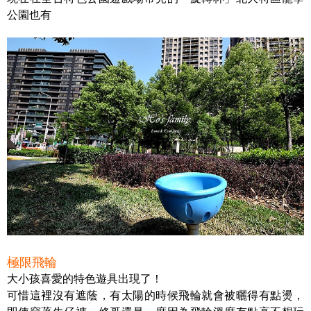
公園也有
極限飛輪
大小孩喜愛的特色遊具出現了！
可惜這裡沒有遮蔭，有太陽的時候飛輪就會被曬得有點燙，