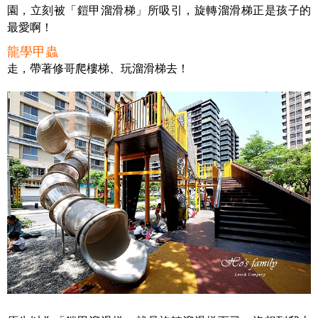
園，立刻被「鎧甲溜滑梯」所吸引，旋轉溜滑梯正是孩子的
最愛啊！
龍學甲蟲
走，帶著修哥爬樓梯、玩溜滑梯去！