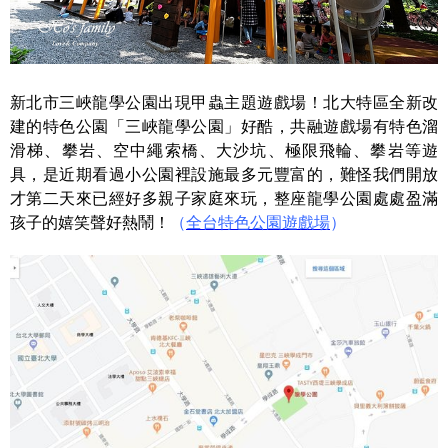
新北市三峽龍學公園出現甲蟲主題遊戲場！北大特區全新改
建的特色公園「三峽龍學公園」好酷，共融遊戲場有特色溜
滑梯、攀岩、空中繩索橋、大沙坑、極限飛輪、攀岩等遊
具，是近期看過小公園裡設施最多元豐富的，難怪我們開放
才第二天來已經好多親子家庭來玩，整座龍學公園處處盈滿
孩子的嬉笑聲好熱鬧！
（
全台特色公園遊戲場
）