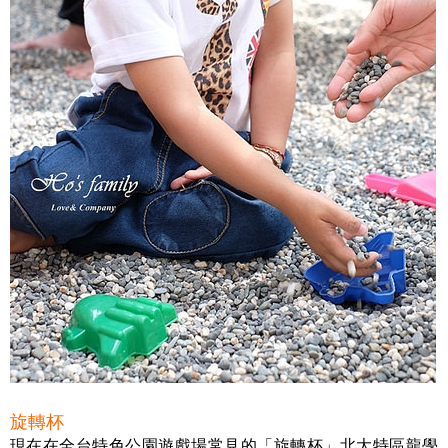
旋轉杯
現在在全台特色公園遊戲場常見的「旋轉杯」北大特區龍學