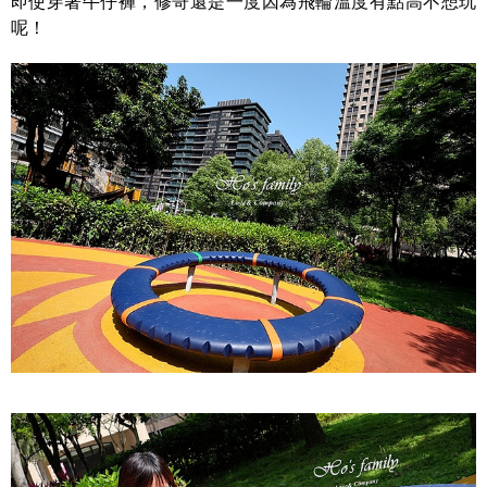
即使穿著牛仔褲，修哥還是一度因為飛輪溫度有點高不想玩
呢！