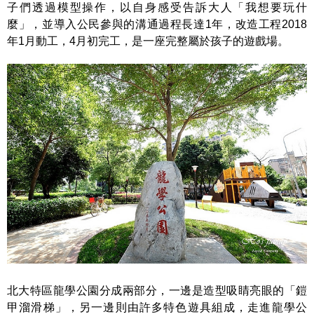
子們透過模型操作，以自身感受告訴大人「我想要玩什
麼」，並導入公民參與的溝通過程長達1年，改造工程2018
年1月動工，4月初完工，是一座完整屬於孩子的遊戲場。
北大特區龍學公園分成兩部分，一邊是造型吸睛亮眼的「鎧
甲溜滑梯」，另一邊則由許多特色遊具組成，走進龍學公