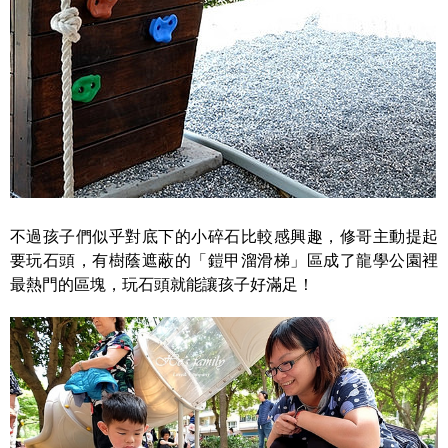
不過孩子們似乎對底下的小碎石比較感興趣，修哥主動提起
要玩石頭，有樹蔭遮蔽的「鎧甲溜滑梯」區成了龍學公園裡
最熱門的區塊，玩石頭就能讓孩子好滿足！