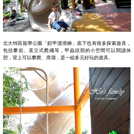
北大特區龍學公園「鎧甲溜滑梯」底下也有很多探索遊具，
包括攀岩、直立式爬繩等，甲蟲頭部的小空間可以閱讀休
憩，背上可以攀爬、滑溜，是一組多元好玩的遊具。