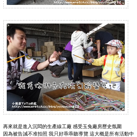
再來就是進入沉悶的生產線工廠 感受玉兔廠房歷史氛圍
因為被告誡不准拍照 我只好乖乖聽導覽 這大概是所有活動中