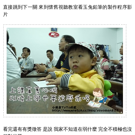
直接跳到下一關 來到懷舊視聽教室看玉兔鉛筆的製作程序影
片
看完還有有獎徵答 是說 我家不知道在弱什麼 完全不積極也沒