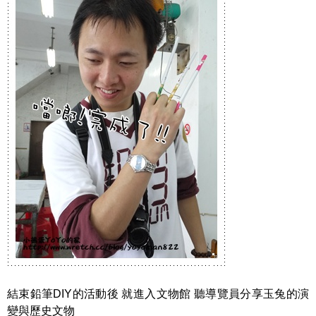
結束鉛筆DIY的活動後 就進入文物館 聽導覽員分享玉兔的演
變與歷史文物