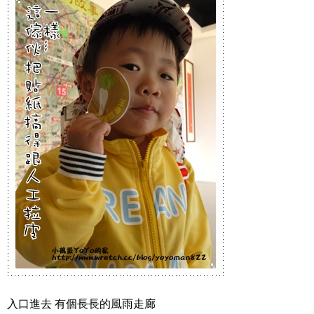
入口進去 有個長長的風雨走廊