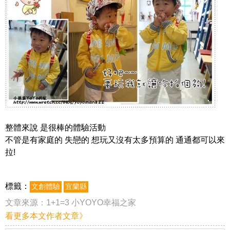
整體來說 是很棒的體驗活動
不管是有家庭的 失戀的 想玩又沒有太多預算的 通通都可以來
拉!
標籤：
文創體驗
宜蘭縣
文章來源：
1+1=3 小YOYO幸福之家
看更多本文作者文章》