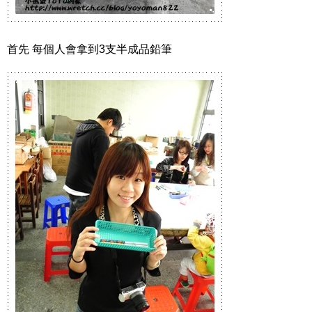
首先 每個人會拿到3支半成品鉛筆