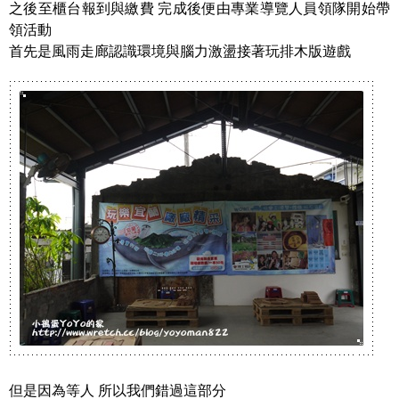
之後至櫃台報到與繳費 完成後便由專業導覽人員領隊開始帶
領活動
首先是風雨走廊認識環境與腦力激盪接著玩排木版遊戲
但是因為等人 所以我們錯過這部分