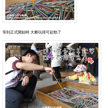
等到正式開始時 大夥玩得可起勁了