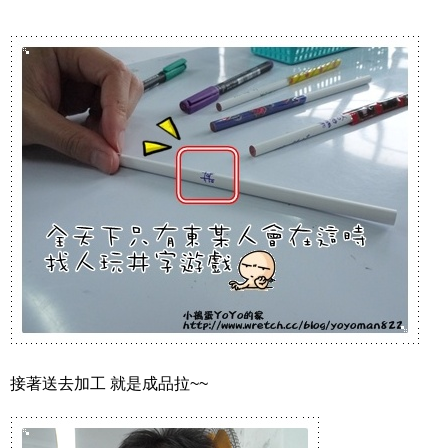
接著送去加工 就是成品拉~~