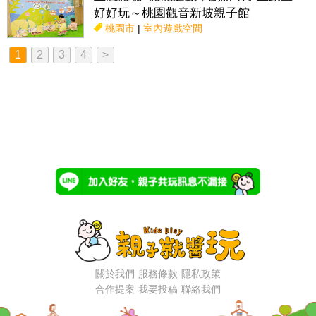
好好玩～桃園觀音新坡親子館
桃園市
|
室內遊戲空間
1
2
3
4
>
關於我們
服務條款
隱私政策
合作提案
我要投稿
聯絡我們