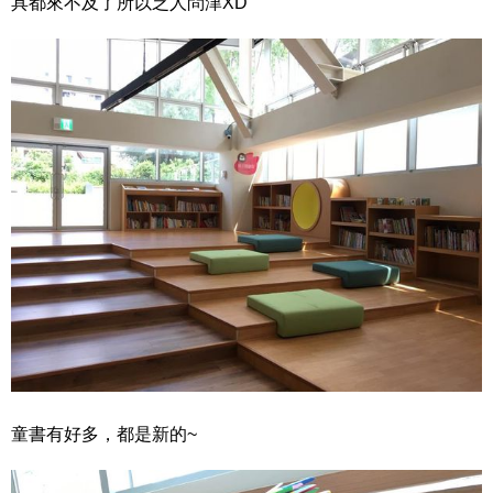
具都來不及了所以乏人問津XD
童書有好多，都是新的~