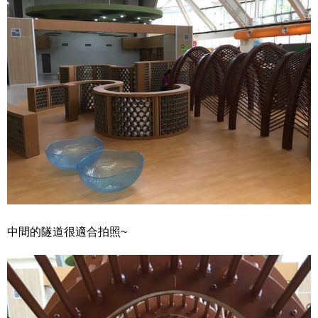
中間的隧道很適合拍照~