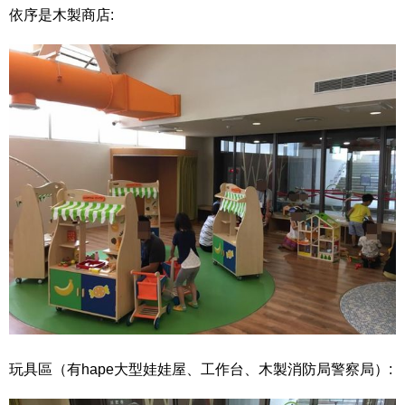
依序是木製商店:
玩具區（有hape大型娃娃屋、工作台、木製消防局警察局）: