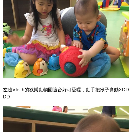
左邊Vtech的歡樂動物園這台好可愛喔，動手把猴子會動XDD
DD