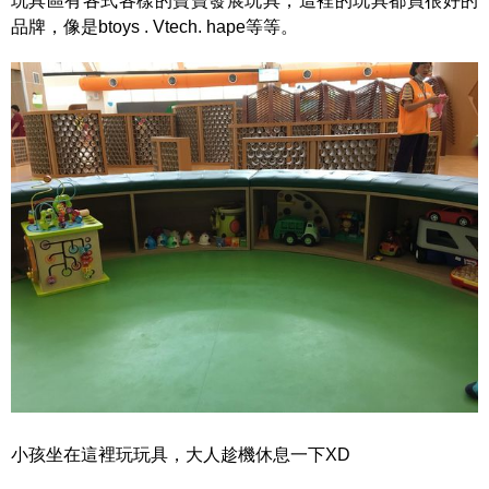
玩具區有各式各樣的寶寶發展玩具，這裡的玩具都買很好的
品牌，像是btoys . Vtech. hape等等。
小孩坐在這裡玩玩具，大人趁機休息一下XD