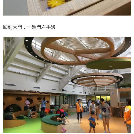
回到大門，一進門左手邊