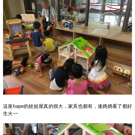
這座hape的娃娃屋真的很大，家具也都有，連媽媽看了都好
生火~~