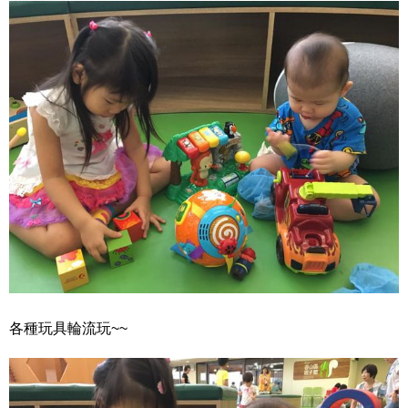
各種玩具輪流玩~~