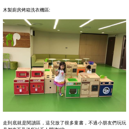
木製廚房烤箱洗衣機區:
走到底就是閱讀區，這兒放了很多童書，不過小朋友們玩玩