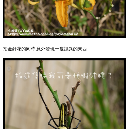
拍金針花的同時 意外發現一隻詭異的東西