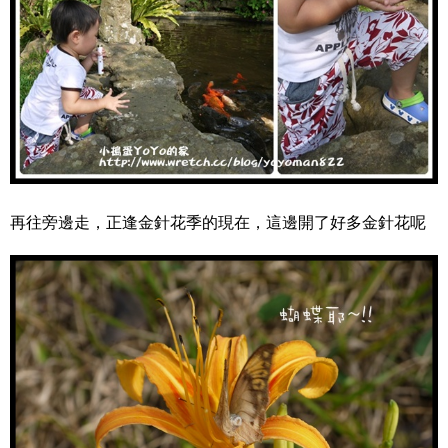
再往旁邊走，正逢金針花季的現在，這邊開了好多金針花呢