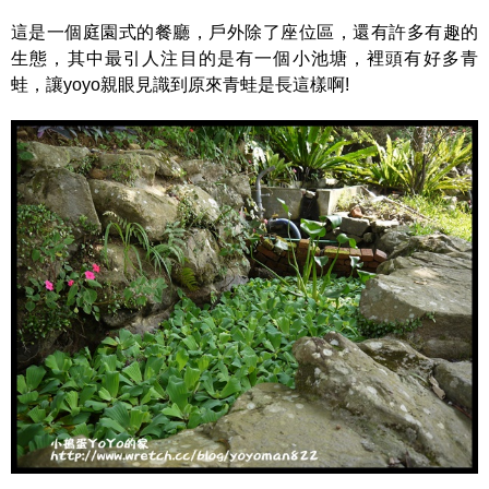
這是一個庭園式的餐廳，戶外除了座位區，還有許多有趣的
生態，其中最引人注目的是有一個小池塘，裡頭有好多青
蛙，讓yoyo親眼見識到原來青蛙是長這樣啊!