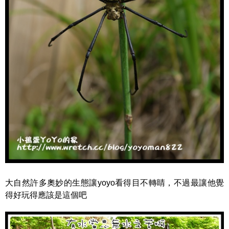
大自然許多奧妙的生態讓yoyo看得目不轉睛，不過最讓他覺
得好玩得應該是這個吧