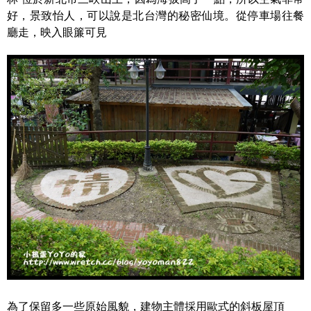
好，景致怡人，可以說是北台灣的秘密仙境。從停車場往餐
廳走，映入眼簾可見
為了保留多一些原始風貌，建物主體採用歐式的斜板屋頂