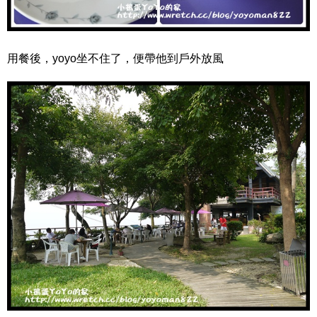
用餐後，yoyo坐不住了，便帶他到戶外放風