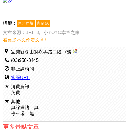
標籤：
休閒娛樂
宜蘭縣
文章來源：
1+1=3。小YOYO幸福之家
看更多本文作者文章》
宜蘭縣冬山鄉永興路二段17號
(03)958-3445
非上課時間
官網URL
消費資訊
免費
其他
無線網路：無
停車場：無
更多景點文章