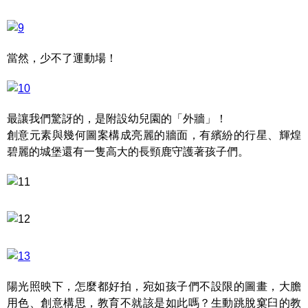
當然，少不了運動場！
最讓我們驚訝的，是附設幼兒園的「外牆」！
創意元素與幾何圖案構成亮麗的牆面，有繽紛的行星、輝煌
碧麗的城堡還有一隻高大的長頸鹿守護著孩子們。
陽光照映下，怎麼都好拍，宛如孩子們不設限的圖畫，大膽
用色、創意構思，教育不就該是如此嗎？生動跳脫窠臼的教