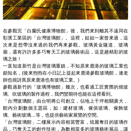
在參觀完「白蘭氏健康博物館」後，我們來到離其不遠同在
彰濱工業區的「台灣玻璃館」。這裡，姑姑一家曾來過，這
次來是想帶沒來過的我們再來參觀。玻璃黃金隧道、玻璃
廟，還有許許多多巧奪天工的玻璃藝術品，這是趟精彩的玻
璃之旅！
一直知道新竹是台灣玻璃重鎮，不知原來鹿港的玻璃工業也
頗知名，(後來煦煦在小日記上提起來鹿港參觀玻璃館，連老
師也很訝異原來鹿港也有玻璃工業。)
參觀過新竹的「玻璃博物館」幾次，也看過工匠實際的燒玻
璃、吹玻璃的製作過程，我們蠻期待也能在這裡看到。
「台灣玻璃館」由台明將公司創立，佔地上千坪相關廣大，
館內分劃數個主題區，如：建材玻璃、傢俱玻璃、傢飾玻
璃、藝術玻璃…等，也提供藝術家展覽的空間。
「台灣玻璃館」二樓展示內容相當豐富，炫麗奪目的玻璃作
品，巧奪天工的創作技術，為數相當多的玻璃藝術展品，讓