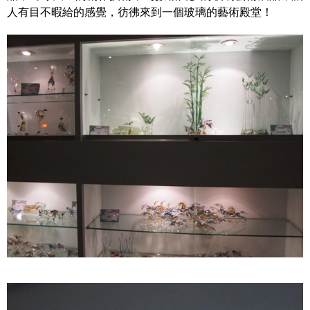
人有目不暇給的感覺，彷彿來到一個玻璃的藝術殿堂！