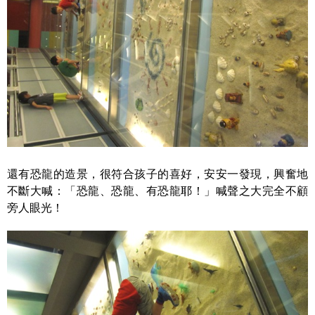
還有恐龍的造景，很符合孩子的喜好，安安一發現，興奮地
不斷大喊：「恐龍、恐龍、有恐龍耶！」喊聲之大完全不顧
旁人眼光！