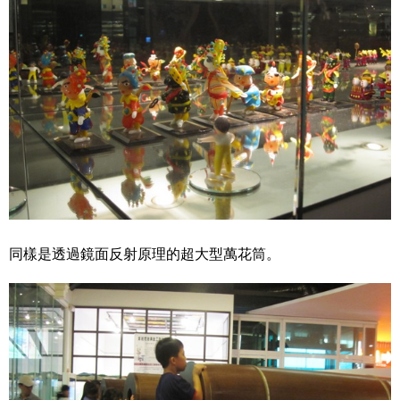
同樣是透過鏡面反射原理的超大型萬花筒。