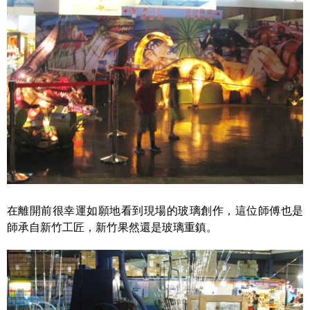
在離開前很幸運如願地看到現場的玻璃創作，這位師傅也是
師承自新竹工匠，新竹果然還是玻璃重鎮。