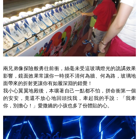
兩兄弟像探險般勇往前衝，絲毫未受這玻璃燈光的詭譎效果
影響，鏡面效果常讓你一時摸不清何為牆、何為路，玻璃地
面帶來的折射更讓你有如履深淵的錯覺！
我小心翼翼地殿後，本嚷著自己一點都不怕，拼命衝第一個
的安安，竟還不放心地回頭找我，牽起我的手說：「我牽
你，別擔心！」愛撒嬌的小孩也多了份體貼的心。