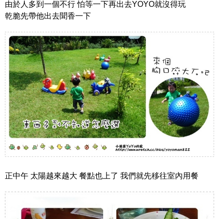
由於人多到一個不行 怕等一下再出去YOYO就沒得玩
乾脆先帶他出去聞香一下
正中午 太陽越來越大 餐點也上了 我們就先移往室內用餐