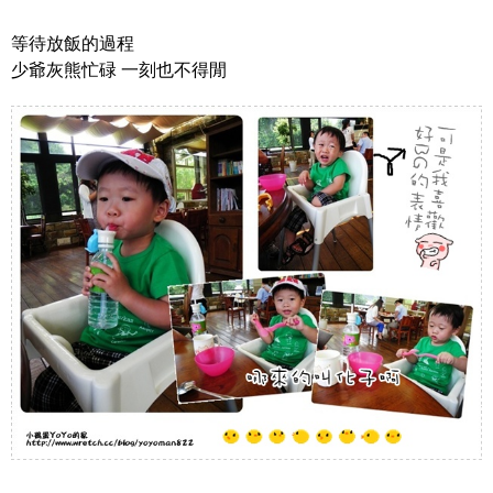
等待放飯的過程
少爺灰熊忙碌 一刻也不得閒