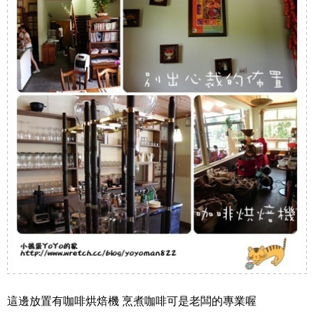
這邊放置有咖啡烘焙機 烹煮咖啡可是老闆的專業喔