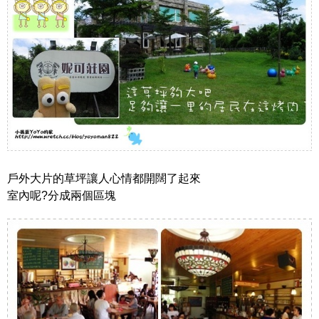
戶外大片的草坪讓人心情都開闊了起來
室內呢?分成兩個區塊