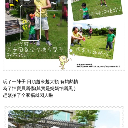
玩了一陣子 日頭越來越大顆 有夠熱情
為了怕寶貝曬傷(其實是媽媽怕曬黑 )
趕緊拍了全家福就閃人啦