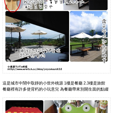
這是城市中鬧中取靜的小世外桃源 1樓是餐廳 2.3樓是旅館
餐廳裡有許多使背朽的小玩意兒 為餐廳帶來別開生面的點綴