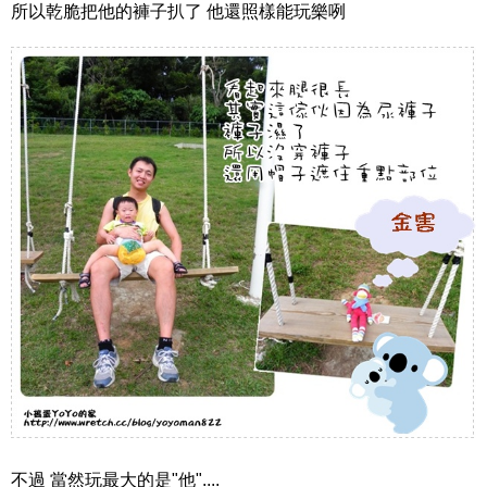
所以乾脆把他的褲子扒了 他還照樣能玩樂咧
不過 當然玩最大的是"他"....