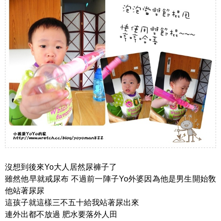
沒想到後來Yo大人居然尿褲子了
雖然他早就戒尿布 不過前一陣子Yo外婆因為他是男生開始敎
他站著尿尿
這孩子就這樣三不五十給我站著尿出來
連外出都不放過 肥水要落外人田