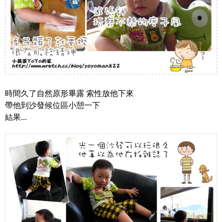
時間久了自然原形畢露 索性放他下來
帶他到沙發候位區小憩一下
結果...