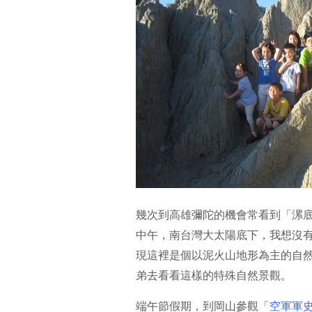
幾次到高雄彌陀的機會常看到「漯
中午，南台灣大太陽底下，我想沒
現這裡是個以泥火山地形為主的自
弟去看看這樣的特殊自然景觀。
端午節假期，到岡山參觀「
空軍軍