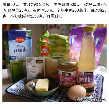
甜薑50克、薑汁糖漿3湯匙、中筋麵粉500克、乾酵母粉7克
(新鮮酵母25克)、黃奶油50克、全脂牛奶200毫升、白砂糖25
克、小方糖(碎粒)250克、雞蛋1顆。