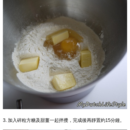
3. 加入碎粒方糖及甜薑一起拌攪，完成後再靜置約15分鐘。