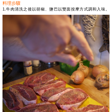
料理步驟
1.牛肉清洗之後以胡椒、鹽巴以雙面按摩方式調和入味。