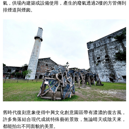
氣，供場內建築或設備使用，產生的廢氣透過2樓的方管傳到
排煙道與煙囪。
舊時代復刻意象使得中興文化創意園區帶有濃濃的復古風，
許多角落結合現代成就特殊藝術景致，無論晴天或陰天來，
都能拍出不同面貌的美景。