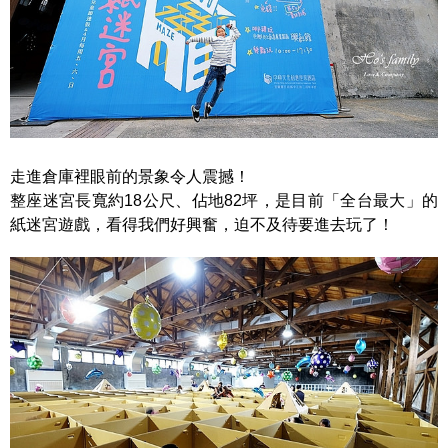
走進倉庫裡眼前的景象令人震撼！
整座迷宮長寬約18公尺、佔地82坪，是目前「全台最大」的
紙迷宮遊戲，看得我們好興奮，迫不及待要進去玩了！