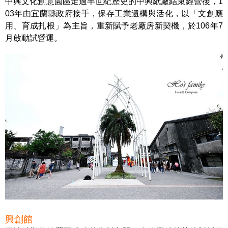
中興文化創意園區走過半世紀歷史的中興紙廠結束經營後，1
03年由宜蘭縣政府接手，保存工業遺構與活化，以「文創應
用、育成扎根」為主旨，重新賦予老廠房新契機，於106年7
月啟動試營運。
興創館