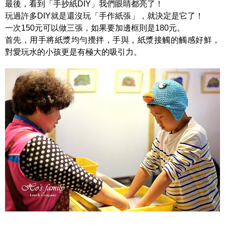
最後，看到「手抄紙DIY」我們眼睛都亮了！
玩過許多DIY就是還沒玩「手作紙張」，就決定是它了！
一次150元可以做三張，如果要加邊框則是180元。
首先，用手將紙漿均勻攪拌，手與，紙漿接觸的觸感好鮮，
對愛玩水的小孩更是有極大的吸引力。