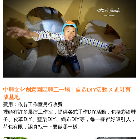
中興文化創意園區興工一場｜自造DIY活動 X 進駐育
成基地
費用：依各工作室另行收費
裡頭有許多展演工作室，提供各式手作DIY活動，包括彩繪鞋
子、皮革DIY、藍染DIY、織布DIY等，每一樣都好吸引人，
荷包有限，認真找一下要做哪一樣。