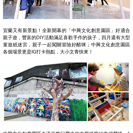
宜蘭又有新景點！全新開幕的「中興文化創意園區」好適合
親子遊，豐富的DIY活動滿足喜歡手作的孩子，四月還有大型
童遊紙迷宮，親子一起闖關冒險好醋咪；中興文化創意園區
各個場景更是IG打卡熱點，大小文青快來！