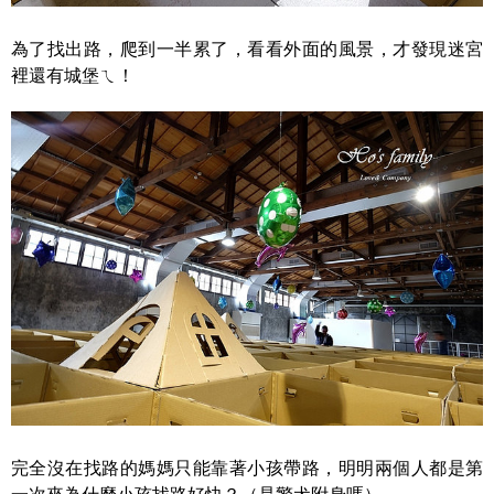
為了找出路，爬到一半累了，看看外面的風景，才發現迷宮
裡還有城堡ㄟ！
完全沒在找路的媽媽只能靠著小孩帶路，明明兩個人都是第