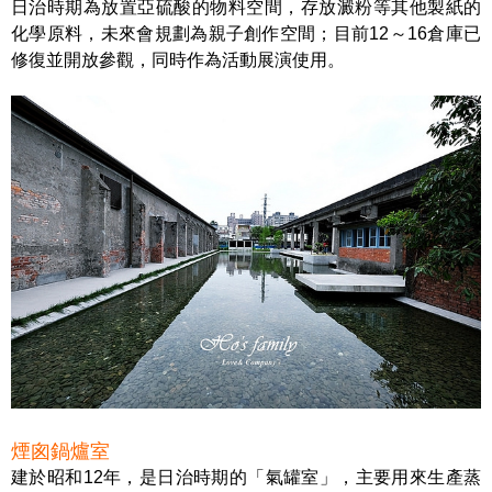
日治時期為放置亞硫酸的物料空間，存放澱粉等其他製紙的
化學原料，未來會規劃為親子創作空間；目前12～16倉庫已
修復並開放參觀，同時作為活動展演使用。
煙囪鍋爐室
建於昭和12年，是日治時期的「氣罐室」，主要用來生產蒸