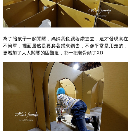
為了陪孩子一起闖關，媽媽我也跟著鑽進去，這才發現實在
不簡單，裡面居然是要爬著鑽來鑽去，不像平常是用走的，
更增加了大人闖關的困難度，都一把老骨頭了XD