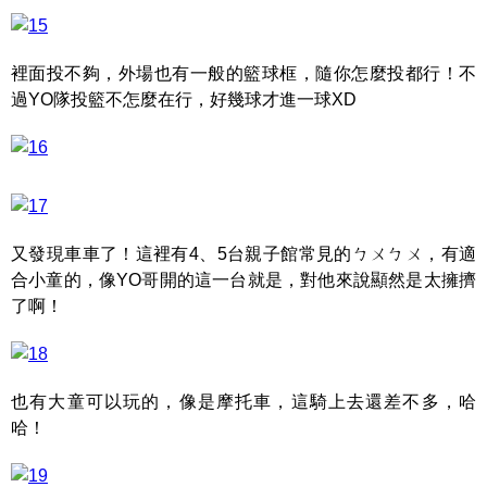
裡面投不夠，外場也有一般的籃球框，隨你怎麼投都行！不
過YO隊投籃不怎麼在行，好幾球才進一球XD
又發現車車了！這裡有4、5台親子館常見的ㄅㄨㄅㄨ，有適
合小童的，像YO哥開的這一台就是，對他來說顯然是太擁擠
了啊！
也有大童可以玩的，像是摩托車，這騎上去還差不多，哈
哈！