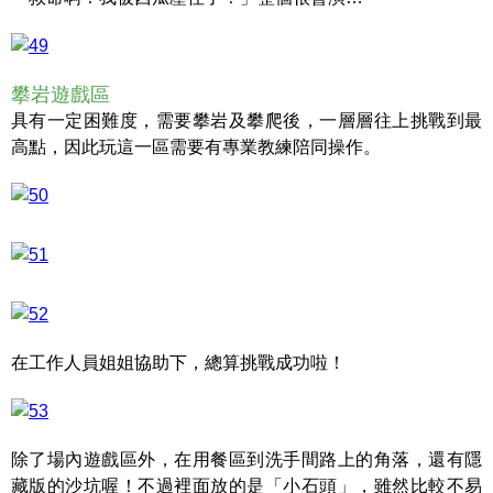
攀岩遊戲區
具有一定困難度，需要攀岩及攀爬後，一層層往上挑戰到最
高點，因此玩這一區需要有專業教練陪同操作。
在工作人員姐姐協助下，總算挑戰成功啦！
除了場內遊戲區外，在用餐區到洗手間路上的角落，還有隱
藏版的沙坑喔！不過裡面放的是「小石頭」，雖然比較不易