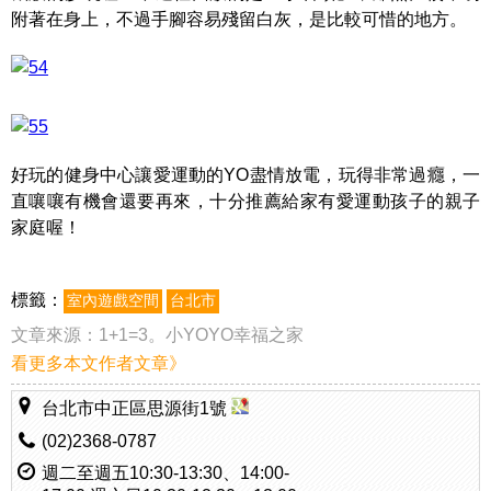
附著在身上，不過手腳容易殘留白灰，是比較可惜的地方。
好玩的健身中心讓愛運動的YO盡情放電，玩得非常過癮，一
直嚷嚷有機會還要再來，十分推薦給家有愛運動孩子的親子
家庭喔！
標籤：
室內遊戲空間
台北市
文章來源：
1+1=3。小YOYO幸福之家
看更多本文作者文章》
台北市中正區思源街1號
(02)2368-0787
週二至週五10:30-13:30、14:00-