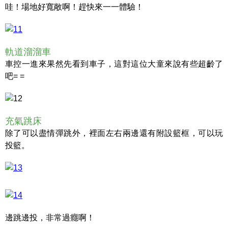
哇！場地好寬敞啊！趕快來一一體驗！
軌道溜溜車
車控一進來果然先看到車子，這對這位大童來說有些超齡了
吧= =
充氣跳床
除了可以盡情彈跳外，裡面左右兩邊還有附設籃框，可以玩
投籃。
邊跳邊投，非常過癮啊！