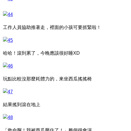
工作人員協助推著走，裡面的小孩可要抓緊啦！
哈哈！滾到累了，今晚應該很好睡XD
玩點比較沒那麼耗體力的，來坐西瓜搖搖椅
結果搖到滾在地上
「救命啊！我被西瓜壓住了！」整個很會演…