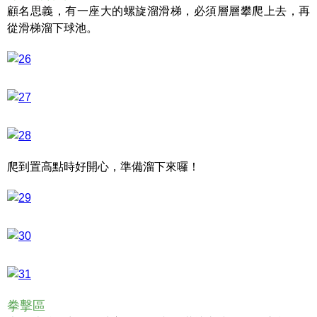
顧名思義，有一座大的螺旋溜滑梯，必須層層攀爬上去，再
從滑梯溜下球池。
爬到置高點時好開心，準備溜下來囉！
拳擊區