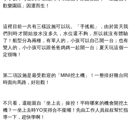
歡樂園區」因運而生！
這裡目前一共有三樣設施可以玩。「手搖船」，由於當天我
們到時才開始放水沒多久，水位還不夠，所以就沒有體驗
了！船型分為兩種，有單人的，小孩可以自己開一台；也有
雙人的，小小孩可以跟爸爸媽媽一起開一台；夏天玩這個一
定很嗨！
第二項設施是最受歡迎的「MINI挖土機」！一整排好幾台同
時面向馬路，好壯觀！
不只看，還能親自「坐上去」操控！平時哪來的機會開挖土
機？一坐上去時YO笑得合不攏嘴！先由工作人員叔叔幫忙指
導一下，趕快學啊！