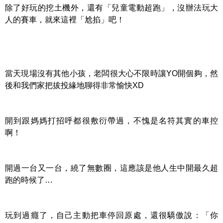
除了好玩的挖土機外，還有「兒童電動超跑」，沒辦法玩大
人的賽車，就來這裡「尬掐」吧！
當天現場沒有其他小孩，老闆很大心不限時讓YO開個夠，然
後和我們家把拔投緣地聊得非常愉快XD
開到跟媽媽打招呼都很敷衍帶過，不愧是名符其實的車控
啊！
開過一台又一台，繞了無數圈，這應該是他人生中開最久超
跑的時候了…
玩到過癮了，自己主動把車停回原處，還很驕傲說：「你