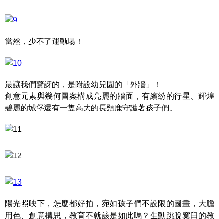
當然，少不了運動場！
最讓我們驚訝的，是附設幼兒園的「外牆」！
創意元素與幾何圖案構成亮麗的牆面，有繽紛的行星、輝煌
碧麗的城堡還有一隻高大的長頸鹿守護著孩子們。
陽光照映下，怎麼都好拍，宛如孩子們不設限的圖畫，大膽
用色、創意構思，教育不就該是如此嗎？生動跳脫窠臼的教