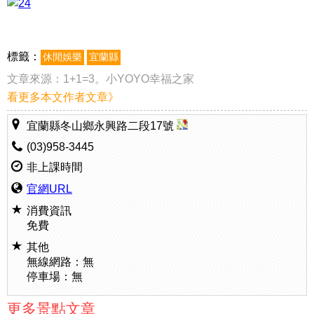
標籤：
休閒娛樂
宜蘭縣
文章來源：
1+1=3。小YOYO幸福之家
看更多本文作者文章》
宜蘭縣冬山鄉永興路二段17號
(03)958-3445
非上課時間
官網URL
消費資訊
免費
其他
無線網路：無
停車場：無
更多景點文章