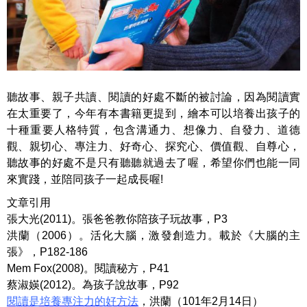
聽故事、親子共讀、閱讀的好處不斷的被討論，因為閱讀實
在太重要了，今年有本書籍更提到，繪本可以培養出孩子的
十種重要人格特質，包含溝通力、想像力、自發力、道德
觀、親切心、專注力、好奇心、探究心、價值觀、自尊心，
聽故事的好處不是只有聽聽就過去了喔，希望你們也能一同
來實踐，並陪同孩子一起成長喔!
文章引用
張大光(2011)。張爸爸教你陪孩子玩故事，P3
洪蘭（2006）。活化大腦，激發創造力。載於《大腦的主
張》，P182-186
Mem Fox(2008)。閱讀秘方，P41
蔡淑媖(2012)。為孩子說故事，P92
閱讀是培養專注力的好方法
，洪蘭（101年2月14日）