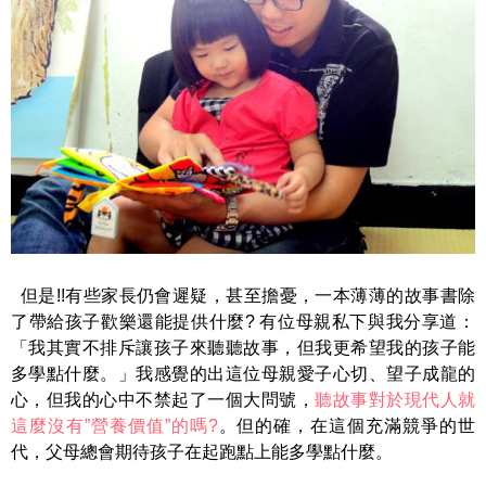
但是!!有些家長仍會遲疑，甚至擔憂，一本薄薄的故事書除
了帶給孩子歡樂還能提供什麼? 有位母親私下與我分享道：
「我其實不排斥讓孩子來聽聽故事，但我更希望我的孩子能
多學點什麼。」我感覺的出這位母親愛子心切、望子成龍的
心，但我的心中不禁起了一個大問號，
聽故事對於現代人就
這麼沒有”營養價值”的嗎?
。但的確，在這個充滿競爭的世
代，父母總會期待孩子在起跑點上能多學點什麼。