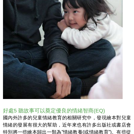
好處5 聽故事可以奠定優良的情緒智商(EQ)
國內外許多的兒童情緒教育的相關研究中，發現繪本對兒童
情緒的發展有很大的幫助，近年來也有許多出版社或書店會
特別將一些繪本歸出一類為”情緒教養(或情緒教育”)。有些從