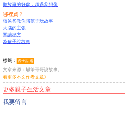
聽故事的好處，超過您想像
哪裡買？
張爸爸教你陪孩子玩故事
大腦的主張
閱讀秘方
為孩子說故事
標籤：
親子話題
文章來源：
蠟筆哥哥說故事。
看更多本文作者文章》
更多親子生活文章
我要留言