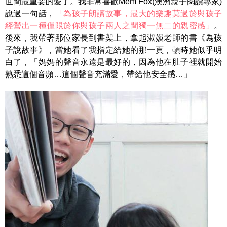
世間最重要的愛了。我非常喜歡Mem Fox(澳洲親子閱讀專家)
說過一句話，
「為孩子朗讀故事，最大的樂趣莫過於與孩子
經營出一種僅限於你與孩子兩人之間獨一無二的親密感」
。
後來，我帶著那位家長到書架上，拿起淑媖老師的書《為孩
子說故事》，當她看了我指定給她的那一頁，頓時她似乎明
白了，「媽媽的聲音永遠是最好的，因為他在肚子裡就開始
熟悉這個音頻…這個聲音充滿愛，帶給他安全感…」