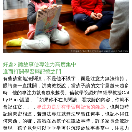
好處2 聽故事使專注力高度集中
進而打開學習與記憶之門
有些孩童無法閱讀，不是他不識字，而是注意力無法維持，
眼睛會一直跳開，洪蘭教授說，當孩子讀的文字量越來越多
時，他的專注力就會越來越長。倫敦學院認知神經學教授Cat
hy Price說過，「如果你不在意閱讀、看或聽的內容，你就不
會記住它。」，
專注力是所有學習與記憶的鑰匙
，也與短時
記憶緊密相連，若無法專注就無法學習任何事，也記不得任
何東西，的確，當我在為孩子在說故事時，許多家長會驚訝
發現，孩子竟然可以乖乖坐著並沉浸於故事書當中，注意力