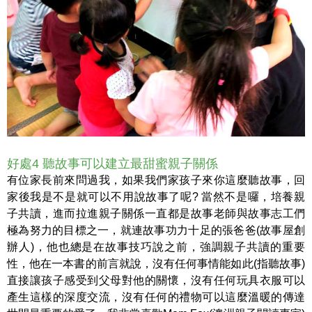
好處4 聽故事可以建立最甜蜜親子關係
有位家長前來問過我，如果我們家孩子來你這麼聽故事，回
家後我是不是就可以不用說故事了呢? 當然不是囉，培養親
子共讀，進而拉進親子關係一直都是故事老師與故事志工們
極為努力的目標之一，就連故事功力十足的張爸爸(故事屋創
辦人)，他也總是在故事技巧說之前，強調親子共讀的重要
性，他在一本書的前言就說，沒有任何事情能如此(指聽故事)
直接讓孩子感受到父母對他的關懷，沒有任何玩具衣服可以
產生這樣的深度交流，沒有任何的禮物可以這麼溫暖的傳達