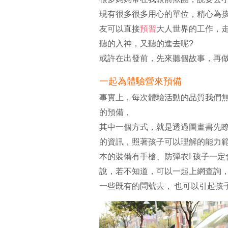
現有很多很多用心的單位，精心為
友可以直接
預習
大人世界的工作，
聽的入神，又聽的進去呢?
或許在出發前，先來聽個故事，再做
一起為體驗營來預備
事實上，每次體驗活動的品質我們
的預備，
其中一個方式，就是透過圖畫書先
的資訊，照著孩子可以理解的能力範
本的裝備有手槍、防彈衣! 孩子一
說，若不知道，可以一起上網查詢，
一些既有的問號去， 也可以引起孩