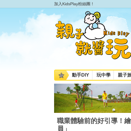
加入KidsPlay粉絲團！
動手DIY
玩中學
親子
職業體驗前的好引導！繪
員」