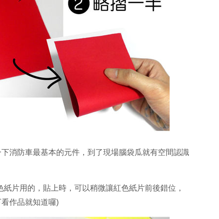
一下消防車最基本的元件，到了現場腦袋瓜就有空間認識
色紙片用的，貼上時，可以稍微讓紅色紙片前後錯位，
看作品就知道囉)