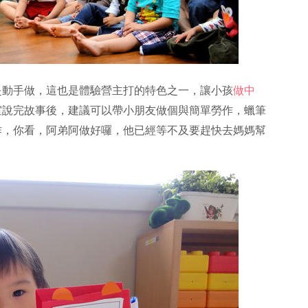
是動手做，這也是體驗營主打的特色之一，讓小孩
做中
室說完故事後，建議可以帶小朋友做個與簡單勞作，蠟筆
作，你看，阿弟阿做好囉，他已經等不及要趕快去媽媽幫