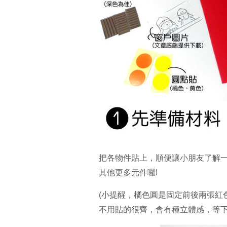
把各物件貼上，順便讓小朋友了解
其他更多元件囉!
(小提醒，橘色圓是固定前後兩張紅
不用貼的很齊，會有種立體感，等下