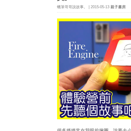
蠟筆哥哥說故事。 | 2015-05-13
親子書房
很多媽媽常在我眼前揪團，說要去小小