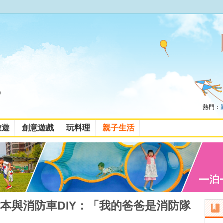
熱門：
旅遊
創意遊戲
玩料理
親子生活
本與消防車DIY：「我的爸爸是消防隊