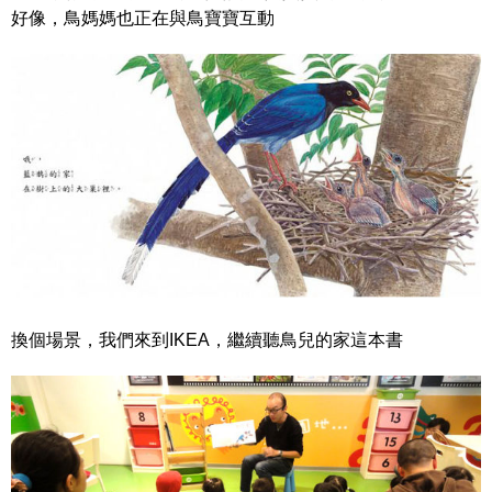
好像，鳥媽媽也正在與鳥寶寶互動
換個場景，我們來到IKEA，繼續聽鳥兒的家這本書