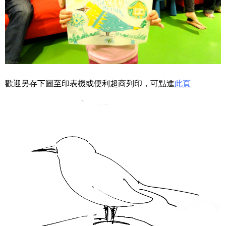
歡迎另存下圖至印表機或便利超商列印，可點進
此頁