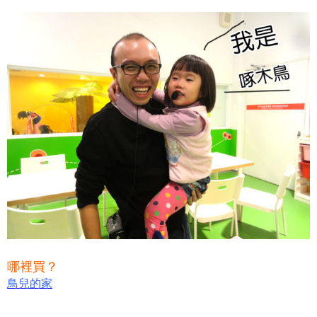
哪裡買？
鳥兒的家