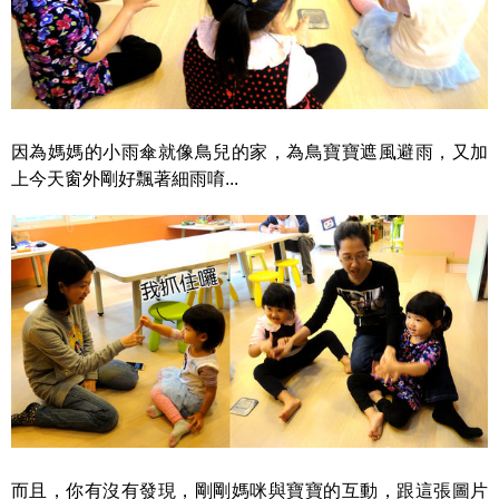
因為媽媽的小雨傘就像鳥兒的家，為鳥寶寶遮風避雨，又加
上今天窗外剛好飄著細雨唷...
而且，你有沒有發現，剛剛媽咪與寶寶的互動，跟這張圖片