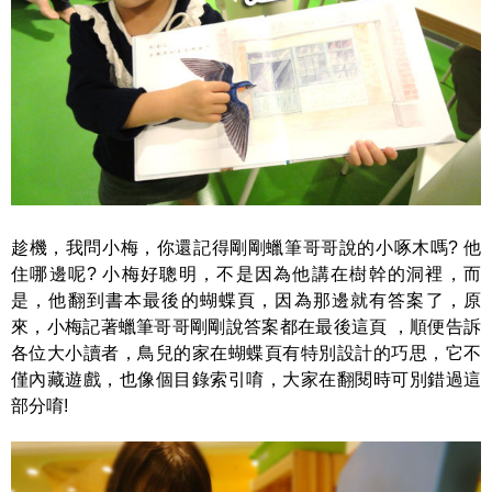
趁機，我問小梅，你還記得剛剛蠟筆哥哥說的小啄木嗎? 他
住哪邊呢? 小梅好聰明，不是因為他講在樹幹的洞裡，而
是，他翻到書本最後的蝴蝶頁，因為那邊就有答案了，原
來，小梅記著蠟筆哥哥剛剛說答案都在最後這頁 ，順便告訴
各位大小讀者，鳥兒的家在蝴蝶頁有特別設計的巧思，它不
僅內藏遊戲，也像個目錄索引唷，大家在翻閱時可別錯過這
部分唷!