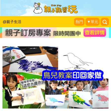
鳥兒住在哪？和孩子一起DIY專屬彩色
鳥：「鳥兒的家」
@親子生活
熱門
▼單元
蠟筆哥哥說故事。
|
2015-04-19