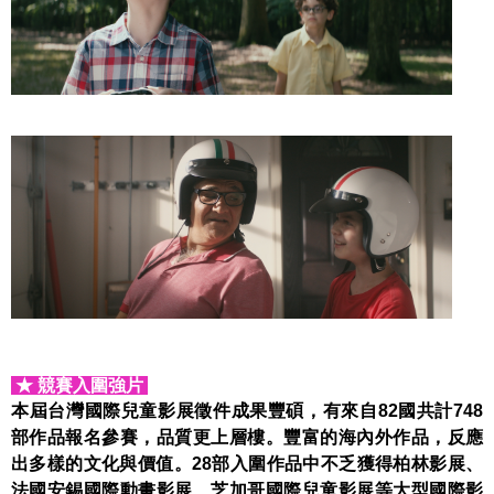
★ 競賽入圍強片
本屆台灣國際兒童影展徵件成果豐碩，有來自
82
國共計
748
部作品報名參賽，品質更上層樓。豐富的海內外作品，反應
出多樣的文化與價值。
28
部入圍作品中不乏獲得柏林影展、
法國安錫國際動畫影展、芝加哥國際兒童影展等大型國際影