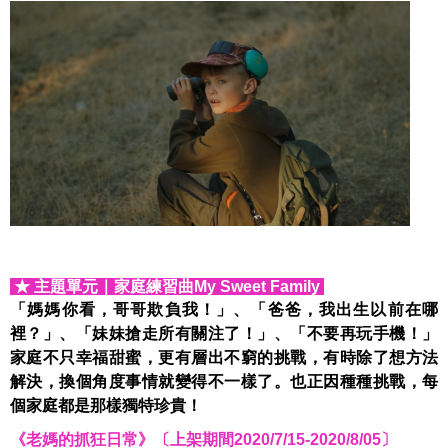
★ 主題單元
｜
家庭練習曲
My Sweet Family
「媽媽你看，哥哥欺負我！」、「爸爸，我出生以前在哪
裡？」、「妹妹搶走所有關注了！」、「不要再玩手機！」
家庭不只幸福甜蜜，更有層出不窮的挑戰，有時除了想方法
解決，換個角度事情就變得不一樣了。也正因種種挑戰，每
個家庭都是那樣獨特珍貴！
《老媽的抓狂日常》〔上架期間2020/7/15-2020/8/05〕