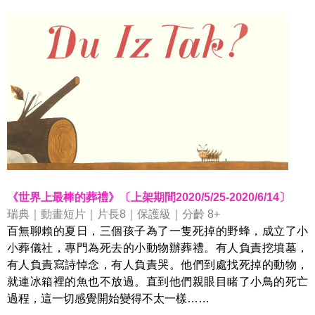
《世界上最棒的葬禮》〔上架期間2020/5/25-2020/6/14〕
瑞典｜動畫短片｜片長8｜保護級｜分齡 8+
百無聊賴的夏日，三個孩子為了一隻死掉的野蜂，成立了小
小葬儀社，專門為死去的小動物辦葬禮。有人負責挖墳墓，
有人負責寫詩悼念，有人負責哭。他們到處找死掉的動物，
就連冰箱裡的魚也不放過。直到他們親眼目睹了小鳥的死亡
過程，這一切感覺開始變得不太一樣……