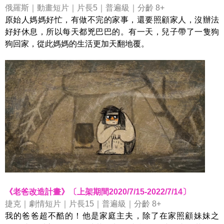
俄羅斯｜動畫短片｜片長5｜普遍級｜分齡 8+
原始人媽媽好忙，有做不完的家事，還要照顧家人，沒辦法
好好休息，所以每天都兇巴巴的。有一天，兒子帶了一隻狗
狗回家，從此媽媽的生活更加天翻地覆。
《老爸改造計畫》〔上架期間2020/7/15-2022/7/14〕
捷克｜劇情短片｜片長15｜普遍級｜分齡 8+
我的爸爸超不酷的！他是家庭主夫，除了在家照顧妹妹之