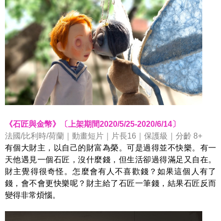
《石匠與金幣》〔上架期間2020/5/25-2020/6/14〕
法國/比利時/荷蘭｜動畫短片｜片長16｜保護級｜分齡 8+
有個大財主，以自己的財富為榮。可是過得並不快樂。有一
天他遇見一個石匠，沒什麼錢，但生活卻過得滿足又自在。
財主覺得很奇怪。怎麼會有人不喜歡錢？如果這個人有了
錢，會不會更快樂呢？財主給了石匠一筆錢，結果石匠反而
變得非常煩惱。