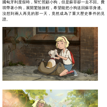
國匈牙利度假時，幫忙照顧小狗，但是蘇菲卻一去不回。費
琪帶著小狗，展開驚險旅程，希望能把小狗送回蘇菲身邊。
沒想到兩人再見的那一天，竟然成為了重大歷史事件的見
證。