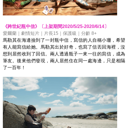
《跨世紀瓶中信》〔上架期間2020/5/25-2020/6/14〕
愛爾蘭｜劇情短片｜片長15｜保護級｜分齡 8+
馬勒其在海邊撿到了一封瓶中信，寫信的人自稱小珊，希望
有人能寫信給她。馬勒其出於好奇，也寫了信丟回海裡，沒
想到居然收到了回信。兩人透過瓶子一來一往的寫信，成為
筆友。後來他們發現，兩人居然住在同一處海邊，只是相隔
了一百年！