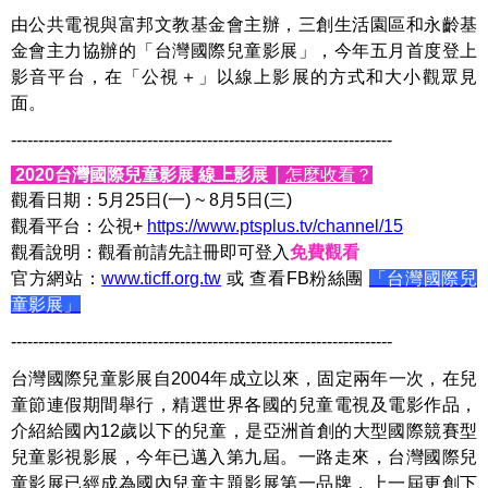
由公共電視與富邦文教基金會主辦，三創生活園區和永齡基
金會主力協辦的「台灣國際兒童影展」，今年五月首度登上
影音平台，在「公視＋」以線上影展的方式和大小觀眾見
面。
----------------------------------------------------------------------
2020
台灣國際兒童影展 線上影展｜
怎麼收看
？
觀看日期：5月25日(一) ~ 8月5日(三)
觀看平台：公視+
https://www.ptsplus.tv/channel/15
觀看說明：觀看前請先註冊即可登入
免費觀看
官方網站：
www.ticff.org.tw
或 查看FB粉絲團
「台灣國際兒
童影展」
----------------------------------------------------------------------
台灣國際兒童影展自2004年成立以來，固定兩年一次，在兒
童節連假期間舉行，精選世界各國的兒童電視及電影作品，
介紹給國內12歲以下的兒童，是亞洲首創的大型國際競賽型
兒童影視影展，今年已邁入第九屆。一路走來，台灣國際兒
童影展已經成為國內兒童主題影展第一品牌，上一屆更創下