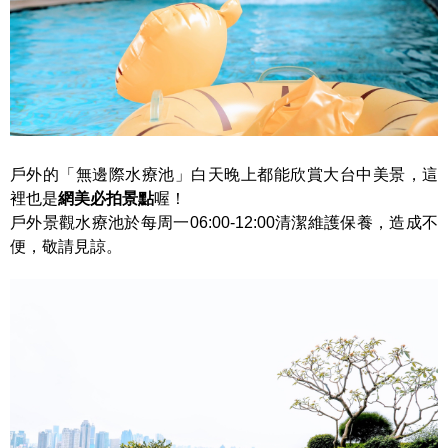
戶外的「無邊際水療池」白天晚上都能欣賞大台中美景，這
裡也是
網美必拍景點
喔！
戶外景觀水療池於每周一06:00-12:00清潔維護保養，造成不
便，敬請見諒。