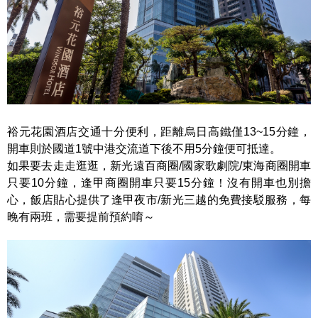
裕元花園酒店交通十分便利，距離烏日高鐵僅13~15分鐘，
開車則於國道1號中港交流道下後不用5分鐘便可抵達。
如果要去走走逛逛，新光遠百商圈/國家歌劇院/東海商圈開車
只要10分鐘，逢甲商圈開車只要15分鐘！沒有開車也別擔
心，飯店貼心提供了逢甲夜市/新光三越的免費接駁服務，每
晚有兩班，需要提前預約唷～