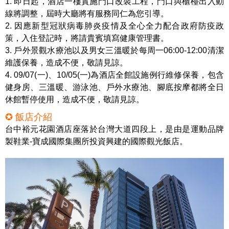
1. 即日起，酒店一樓實施門口改裝工程，門口與櫃檯出入動
線將調整，屆時大廳將有服務同仁為您引導。
2. 因應新型冠狀病毒肺炎疫情及全心全力配合政府防疫政
策，入住登記時，將請貴賓填寫健康管理書。
3. 戶外景觀水療池以及男女三溫暖於每周一06:00-12:00清潔
維護保養，造成不便，敬請見諒。
4. 09/07(一)、10/05(一)為酒店全館設施例行維修保養，包含
健身房、三溫暖、游泳池、戶外水療池、腳底按摩都將全日
休館暫停使用，造成不便，敬請見諒。
✪ 飯店介紹
台中裕元花園酒店座落於台灣大道四段上，是由是運動品牌
製鞋業-寶成國際集團所投資興建的國際觀光飯店。