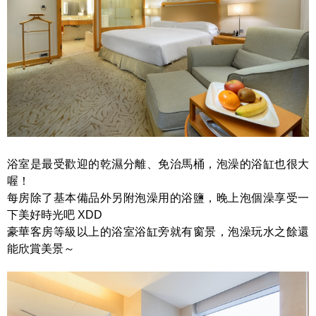
浴室是最受歡迎的乾濕分離、免治馬桶，泡澡的浴缸也很大
喔！
每房除了基本備品外另附泡澡用的浴鹽，晚上泡個澡享受一
下美好時光吧 XDD
豪華客房等級以上的浴室浴缸旁就有窗景，泡澡玩水之餘還
能欣賞美景～