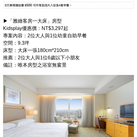
▶「雅緻客房一大床」房型
Kidsplay優惠價：NT$3,297起
專案內容：2位大人與1位幼童自助早餐
空間：9.3坪
床型：大床一張180cm*210cm
推薦：2位大人與1位6歲以下小朋友
備註：唯本房型之浴室無窗景