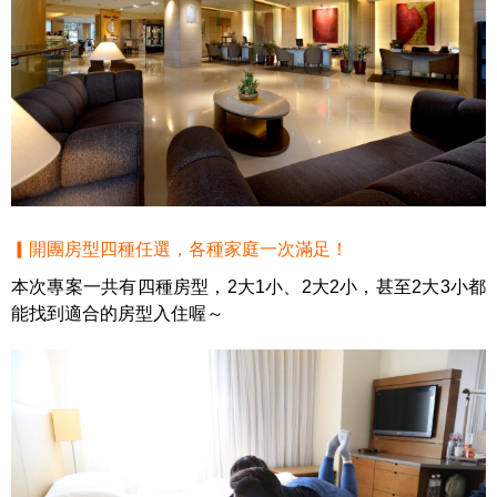
▎開團房型四種任選，各種家庭一次滿足！
本次專案一共有四種房型，2大1小、2大2小，甚至2大3小都
能找到適合的房型入住喔～