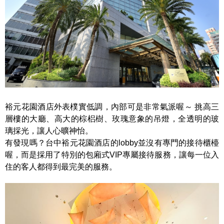
裕元花園酒店外表樸實低調，內部可是非常氣派喔～ 挑高三
層樓的大廳、高大的棕梠樹、玫瑰意象的吊燈，全透明的玻
璃採光，讓人心曠神怡。
有發現嗎？台中裕元花園酒店的lobby並沒有專門的接待櫃檯
喔，而是採用了特別的包廂式VIP專屬接待服務，讓每一位入
住的客人都得到最完美的服務。