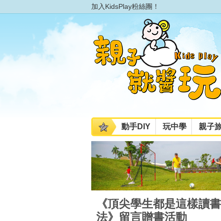
加入KidsPlay粉絲團！
動手DIY
玩中學
親子
《頂尖學生都是這樣讀書
法》留言贈書活動