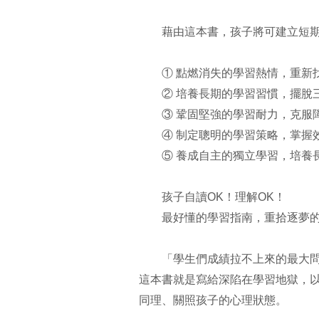
藉由這本書，孩子將可建立短期
① 點燃消失的學習熱情，重新找
② 培養長期的學習習慣，擺脫三
③ 鞏固堅強的學習耐力，克服
④ 制定聰明的學習策略，掌握
⑤ 養成自主的獨立學習，培養
孩子自讀OK！理解OK！
最好懂的學習指南，重拾逐夢的
「學生們成績拉不上來的最大問題
這本書就是寫給深陷在學習地獄，
同理、關照孩子的心理狀態。