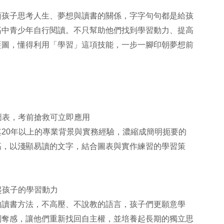
子思考人生、夢想與讀書的關係，字字句句都是給孩
高中青少年自行閱讀。不只幫助他們找到學習動力、提高
藍圖，懂得利用「學習」這項技能，一步一腳印朝夢想前
圖表，考前搶救可立即應用
0年以上的專業背景與實務經驗，濃縮成簡明扼要的
高，以淺顯易讀的文字，結合圖表與實作練習的學習策
。
起孩子的學習動力
書方法，不高壓、不說教的語言，孩子們更願意學
剝奪感，讓他們重新找回自主權，並培養起長期的獨立思