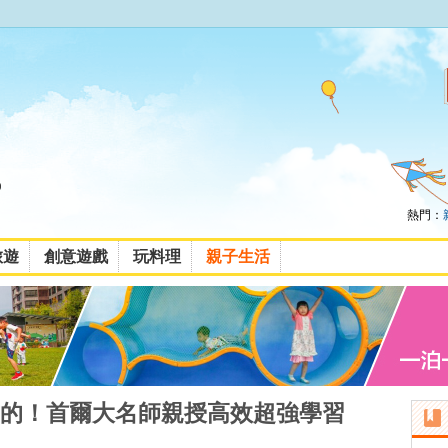
熱門：
旅遊
創意遊戲
玩料理
親子生活
的！首爾大名師親授高效超強學習