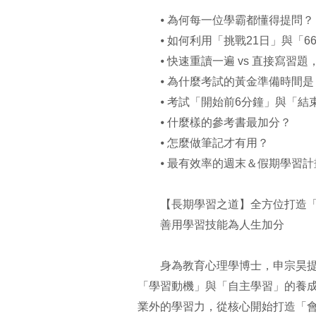
⦁ 為何每一位學霸都懂得提問？
⦁ 如何利用「挑戰21日」與「6
⦁ 快速重讀一遍 vs 直接寫習
⦁ 為什麼考試的黃金準備時間是
⦁ 考試「開始前6分鐘」與「結
⦁ 什麼樣的參考書最加分？
⦁ 怎麼做筆記才有用？
⦁ 最有效率的週末＆假期學習計
【長期學習之道】全方位打造「
善用學習技能為人生加分
身為教育心理學博士，申宗昊提出
「學習動機」與「自主學習」的養
業外的學習力，從核心開始打造「