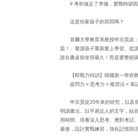
# 考前做足了準備，實戰時卻因
這是你家孩子的寫照嗎？
首爾大學教育系教授申宗昊說：「
題！」要讓孩子重新愛上學習、從
誰在書桌前坐得最久！而是要整頓
【即戰力特訓】韓國第一學府教
提問力 × 思考力 × 複習法 × 
申宗昊從20年來的研究，以及長
明讀書法。以平易近人的文字，結
用時間、培養深入思考、應對考試
最後，設計實戰練習，強化記憶與