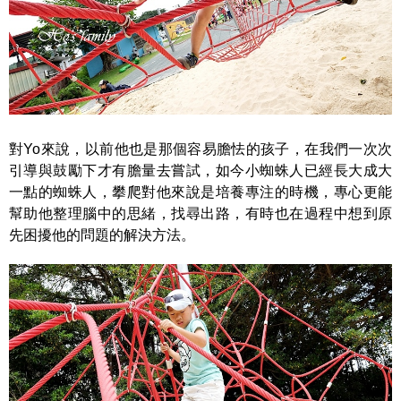
對Yo來說，以前他也是那個容易膽怯的孩子，在我們一次次
引導與鼓勵下才有膽量去嘗試，如今小蜘蛛人已經長大成大
一點的蜘蛛人，攀爬對他來說是培養專注的時機，專心更能
幫助他整理腦中的思緒，找尋出路，有時也在過程中想到原
先困擾他的問題的解決方法。