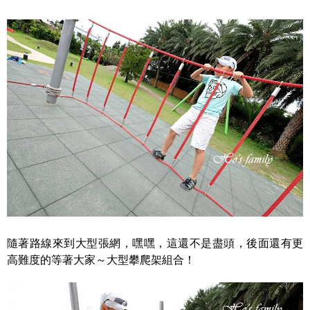
隨著路線來到大型張網，嘿嘿，這還不是盡頭，後面還有更
高難度的等著大家～大型攀爬架組合！