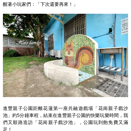
醒著小玩家們：「下次還要再來！」
進豐親子公園距離花蓮第一座共融遊戲場「花崗親子戲沙
池」約5分鐘車程，結束在進豐親子公園的快樂玩樂時間，我
們又順路造訪「花崗親子戲沙池」，公園玩到飽免費又滿
足！