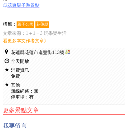
◎
花東親子遊景點
標籤：
親子公園
花蓮縣
文章來源：
1＋1＝3 玩學樂生活
看更多本文作者文章》
花蓮縣花蓮市進豐街113號
全天開放
消費資訊
免費
其他
無線網路：無
停車場：有
更多景點文章
我要留言