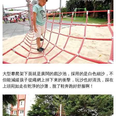
大型攀爬架下面就是廣闊的戲沙池，採用的是白色細沙，不
但能減緩孩子從繩網上掉下來的衝擊，玩沙也好清洗，踩在
上頭宛如走在乾淨的沙灘，脫了鞋奔跑好舒服啊！