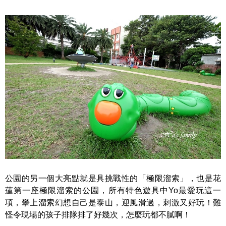
公園的另一個大亮點就是具挑戰性的「極限溜索」，也是花
蓮第一座極限溜索的公園，所有特色遊具中Yo最愛玩這一
項，攀上溜索幻想自己是泰山，迎風滑過，刺激又好玩！難
怪令現場的孩子排隊排了好幾次，怎麼玩都不膩啊！