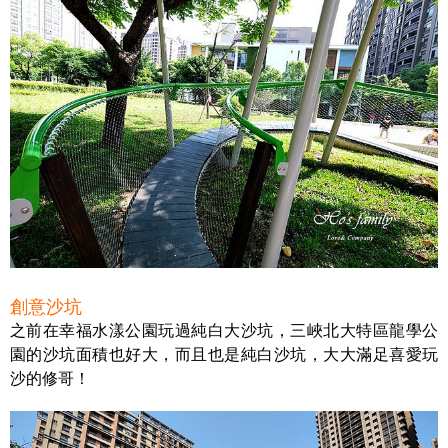
創意沙坑
之前在幸福水漾公園玩過純白大沙坑，三峽北大特區龍學公
園的沙坑面積也好大，而且也是純白沙坑，大大滿足喜愛玩
沙的修哥！