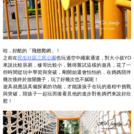
哇，好酷的「飛翅爬網」！
之前在
民生社區三民公園
也玩過空中繩索通道，對大小孩YO
來說比較容易，修哥比較小，難得嘗試這樣的遊具，花了一
些時間從玩中學習與突破，剛開始還會怕怕的，在媽媽陪伴
幾次後終於放開膽子，玩了好幾次也不膩呢！
遊具就應該具備探索的功能，才能讓孩子在玩的過程中挑戰
與突破，陪孩子一起玩而後看見他的進步對爸媽們來說好欣
慰！