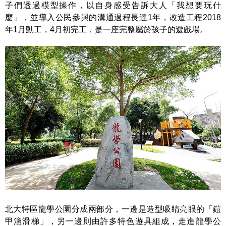
子們透過模型操作，以自身感受告訴大人「我想要玩什
麼」，並導入公民參與的溝通過程長達1年，改造工程2018
年1月動工，4月初完工，是一座完整屬於孩子的遊戲場。
北大特區龍學公園分成兩部分，一邊是造型吸睛亮眼的「鎧
甲溜滑梯」，另一邊則由許多特色遊具組成，走進龍學公