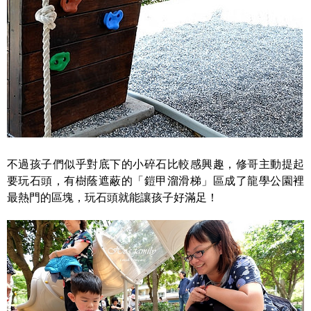
不過孩子們似乎對底下的小碎石比較感興趣，修哥主動提起
要玩石頭，有樹蔭遮蔽的「鎧甲溜滑梯」區成了龍學公園裡
最熱門的區塊，玩石頭就能讓孩子好滿足！