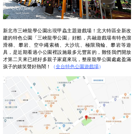
新北市三峽龍學公園出現甲蟲主題遊戲場！北大特區全新改
建的特色公園「三峽龍學公園」好酷，共融遊戲場有特色溜
滑梯、攀岩、空中繩索橋、大沙坑、極限飛輪、攀岩等遊
具，是近期看過小公園裡設施最多元豐富的，難怪我們開放
才第二天來已經好多親子家庭來玩，整座龍學公園處處盈滿
孩子的嬉笑聲好熱鬧！
（
全台特色公園遊戲場
）