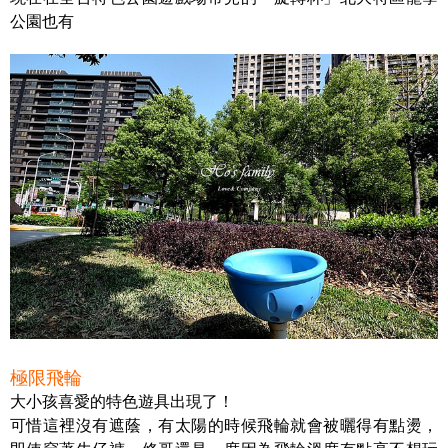
公園也有
極限飛輪
大小孩喜愛的特色遊具出現了！
可惜這裡沒有遮蔭，有太陽的時候飛輪就會被曬得有點燙，