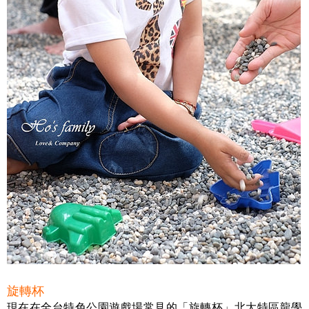
旋轉杯
現在在全台特色公園遊戲場常見的「旋轉杯」北大特區龍學