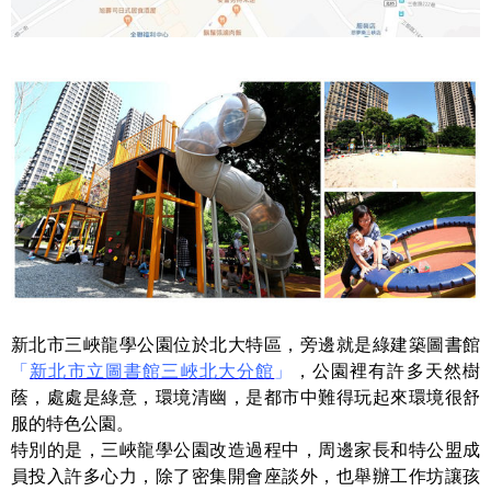
新北市三峽龍學公園位於北大特區，旁邊就是綠建築圖書館
「
新北市立圖書館三峽北大分館
」
，公園裡有許多天然樹
蔭，處處是綠意，環境清幽，是都市中難得玩起來環境很舒
服的特色公園。
特別的是，三峽龍學公園改造過程中，周邊家長和特公盟成
員投入許多心力，除了密集開會座談外，也舉辦工作坊讓孩