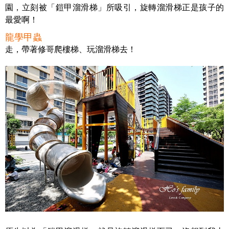
園，立刻被「鎧甲溜滑梯」所吸引，旋轉溜滑梯正是孩子的
最愛啊！
龍學甲蟲
走，帶著修哥爬樓梯、玩溜滑梯去！