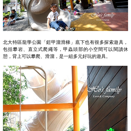
北大特區龍學公園「鎧甲溜滑梯」底下也有很多探索遊具，
包括攀岩、直立式爬繩等，甲蟲頭部的小空間可以閱讀休
憩，背上可以攀爬、滑溜，是一組多元好玩的遊具。