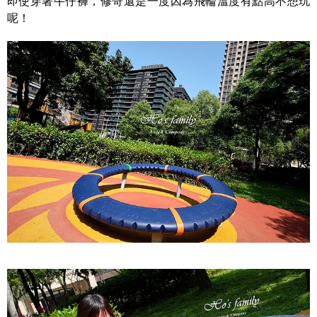
即使穿著牛仔褲，修哥還是一度因為飛輪溫度有點高不想玩
呢！