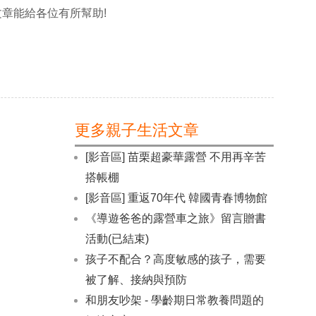
章能給各位有所幫助!
更多親子生活文章
[影音區] 苗栗超豪華露營 不用再辛苦
搭帳棚
[影音區] 重返70年代 韓國青春博物館
《導遊爸爸的露營車之旅》留言贈書
活動(已結束)
孩子不配合？高度敏感的孩子，需要
被了解、接納與預防
和朋友吵架 - 學齡期日常教養問題的