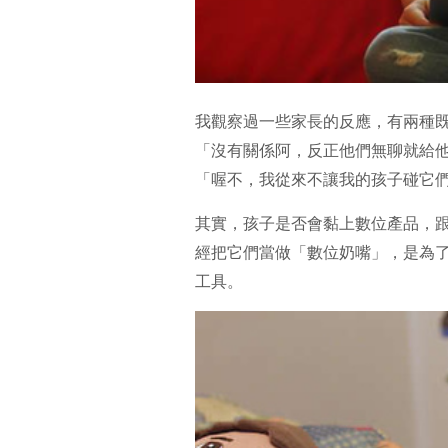
我觀察過一些家長的反應，有兩種
「沒有關係阿，反正他們無聊就給他
「喔不，我從來不讓我的孩子碰它們
其實，孩子是否會黏上數位產品，
經把它們當做「數位奶嘴」，是為
工具。