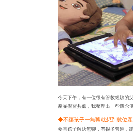
今天下午，有一位很有管教經驗的父
產品學習共處
，我整理出一些觀念
◆
不讓孩子一無聊就想到數位產
要替孩子解決無聊，有很多管道，