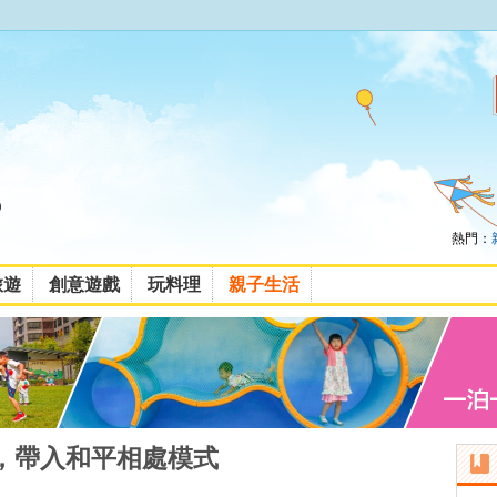
熱門：
旅遊
創意遊戲
玩料理
親子生活
，帶入和平相處模式