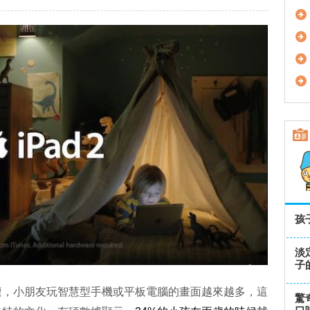
孩
淡
子
遭，小朋友玩智慧型手機或平板電腦的畫面越來越多，這
驚