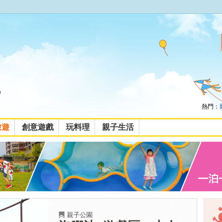
熱門：
旅遊
創意遊戲
玩料理
親子生活
親子公園