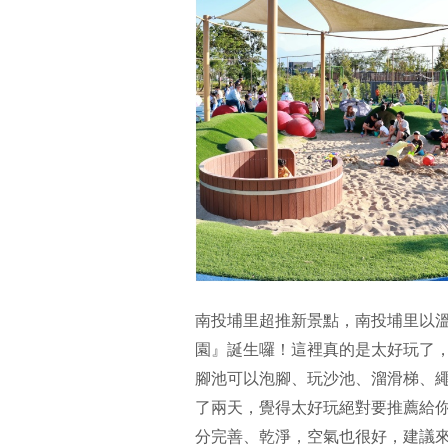
南投埔里超推新景點，南投埔里以
園』誕生囉！這裡真的是太好玩了
腳池可以泡腳、玩沙池、溜滑梯、繩
了兩天，覺得太好玩絕對要推薦給
分完善、乾淨，空氣也很好，建議