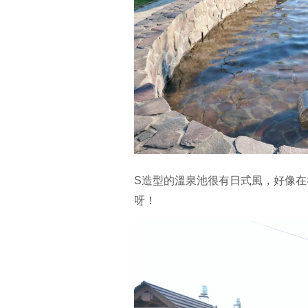
S造型的溫泉池很有日式風，好像
呀！