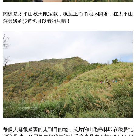
同樣是太平山秋天限定款，楓葉正悄悄地盛開著，在太平山
莊旁邊的步道也可以看得見唷！
每個人都很厲害的走到目的地，成片的山毛櫸林即在稜脈北