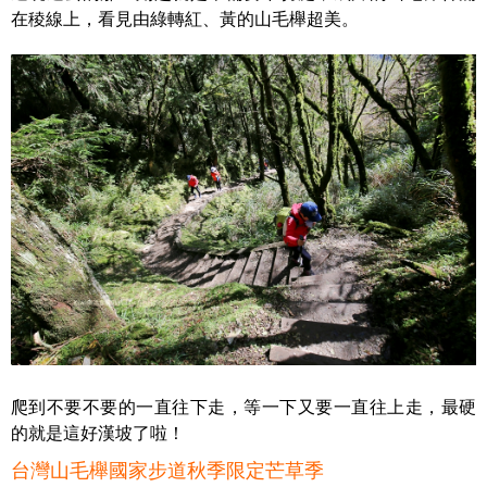
在稜線上，看見由綠轉紅、黃的山毛櫸超美。
爬到不要不要的一直往下走，等一下又要一直往上走，最硬
的就是這好漢坡了啦！
台灣山毛櫸國家步道秋季限定芒草季