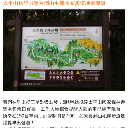
太平山秋季限定台灣山毛櫸國家步道地圖導覽
我們在早上從三星5:45出發，6點半就抵達太平山國家森林遊
樂區售票口買票，工作人員都會提醒入園的車已經有幾台，
所幸在150台車內，到管制哨是7:00，如果要到山毛櫸步道建
議提早出發啦！