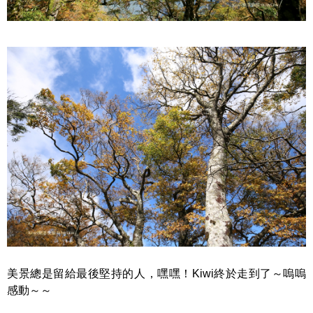
美景總是留給最後堅持的人，嘿嘿！Kiwi終於走到了～嗚嗚
感動～～