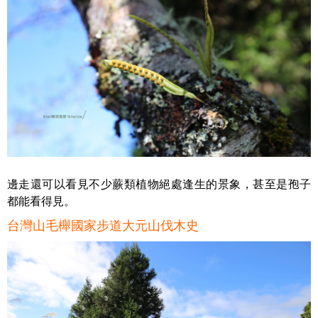
邊走還可以看見不少蕨類植物絕處逢生的景象，甚至是孢子
都能看得見。
台灣山毛櫸國家步道大元山伐木史