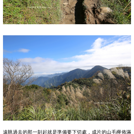
遠眺過去的那一刻起就是準備要下切處，成片的山毛櫸佈滿