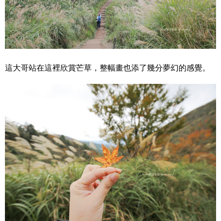
這大哥站在這裡欣賞芒草，整幅畫也添了幾分夢幻的感覺。