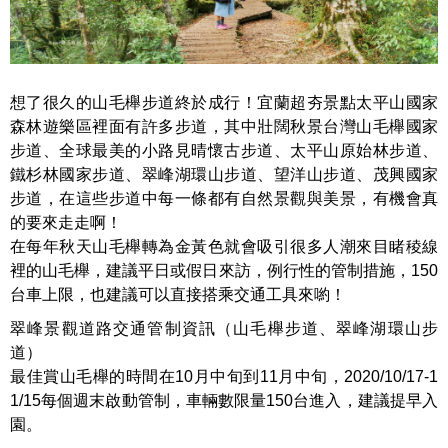
想了很久的山毛櫸步道終於成行！宜蘭超夯景點太平山國家
森林遊樂區裡面有許多步道，其中壯闊秋景台灣山毛櫸國家
步道、全球最美的小路見晴懷古步道、太平山原始林步道、
鐵杉林國家步道、翠峰湖環山步道、望洋山步道、茂興國家
步道，在這些步道中每一條都有自然景觀與美景，有機會真
的要來走走啊！
在每年秋天山毛櫸轉為金黃色就會吸引很多人潮來目睹稜線
裡的山毛櫸，建議平日或假日來訪，例行性的管制措施，150
台車上限，也建議可以直接搭乘交通工具來喲！
翠峰景觀道路交通管制資訊（山毛櫸步道、翠峰湖環山步
道）
最佳賞山毛櫸的時間在10月中旬到11月中旬，2020/10/17-1
1/15每個週末啟動管制，車輛數限量150台進入，建議提早入
園。