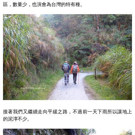
區，數量少，也演會為台灣的特有種。
接著我們又繼續走向平緩之路，不過前一天下雨所以讓地上
的泥濘不少。