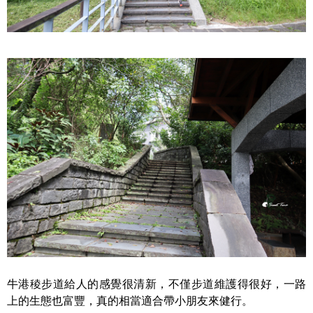
牛港稜步道給人的感覺很清新，不僅步道維護得很好，一路
上的生態也富豐，真的相當適合帶小朋友來健行。