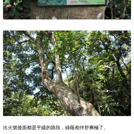
出火號後面都是平緩的路段，綠蔭相伴舒爽極了。