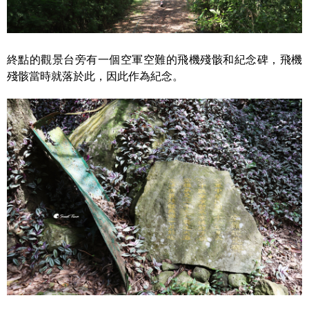
終點的觀景台旁有一個空軍空難的飛機殘骸和紀念碑，飛機
殘骸當時就落於此，因此作為紀念。