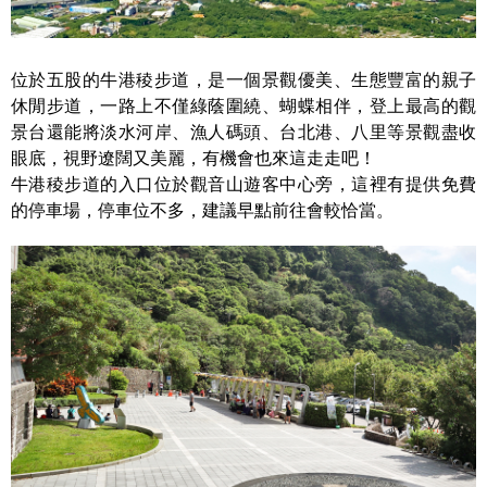
位於五股的牛港稜步道，是一個景觀優美、生態豐富的親子
休閒步道，一路上不僅綠蔭圍繞、蝴蝶相伴，登上最高的觀
景台還能將淡水河岸、漁人碼頭、台北港、八里等景觀盡收
眼底，視野遼闊又美麗，有機會也來這走走吧！
牛港稜步道的入口位於觀音山遊客中心旁，這裡有提供免費
的停車場，停車位不多，建議早點前往會較恰當。