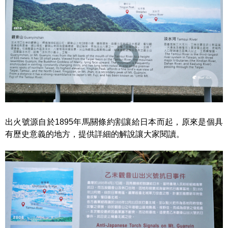
出火號源自於1895年馬關條約割讓給日本而起，原來是個具
有歷史意義的地方，提供詳細的解說讓大家閱讀。