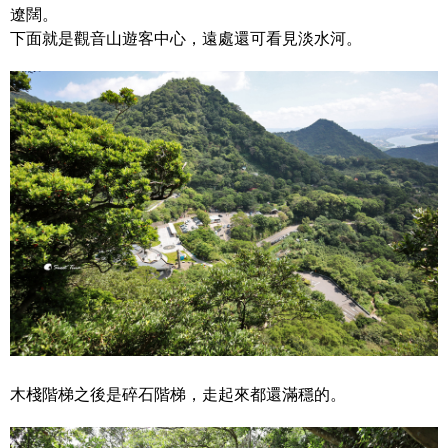
遼闊。
下面就是觀音山遊客中心，遠處還可看見淡水河。
木棧階梯之後是碎石階梯，走起來都還滿穩的。