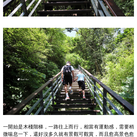
一開始是木棧階梯，一路往上而行，相當有運動感，需要稍
微喘息一下，還好沒多久就有景觀可觀賞，而且愈高景色愈