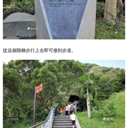
從這個階梯步行上去即可接到步道。