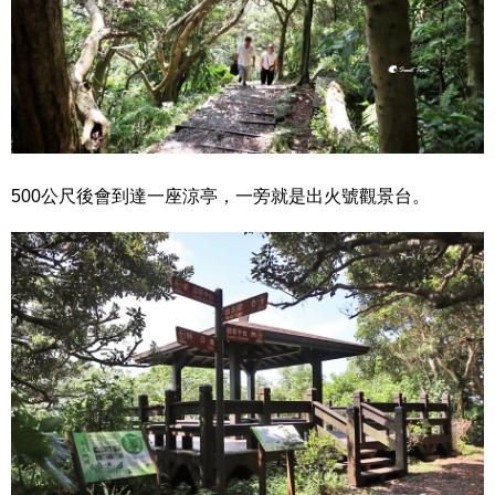
500公尺後會到達一座涼亭，一旁就是出火號觀景台。