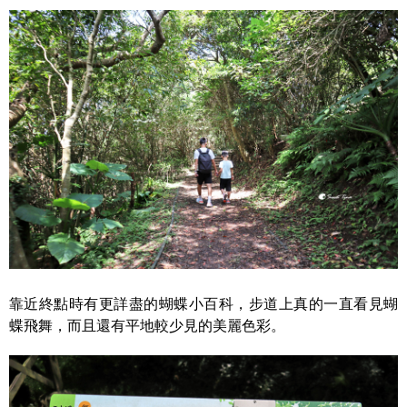
靠近終點時有更詳盡的蝴蝶小百科，步道上真的一直看見蝴
蝶飛舞，而且還有平地較少見的美麗色彩。