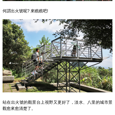
何謂出火號呢? 來瞧瞧吧!
站在出火號的觀景台上視野又更好了，淡水、八里的城市景
觀愈來愈清楚了。