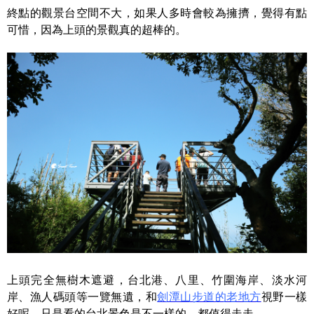
終點的觀景台空間不大，如果人多時會較為擁擠，覺得有點
可惜，因為上頭的景觀真的超棒的。
上頭完全無樹木遮避，台北港、八里、竹圍海岸、淡水河
岸、漁人碼頭等一覽無遺，和
劍潭山步道的老地方
視野一樣
好呢，只是看的台北景色是不一樣的，都值得走走。