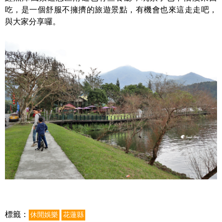
吃，是一個舒服不擁擠的旅遊景點，有機會也來這走走吧，
與大家分享囉。
標籤：
休閒娛樂
花蓮縣