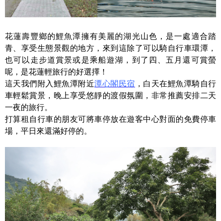
花蓮壽豐鄉的鯉魚潭擁有美麗的湖光山色，是一處適合踏
青、享受生態景觀的地方，來到這除了可以騎自行車環潭，
也可以走步道賞景或是乘船遊湖，到了四、五月還可賞螢
呢，是花蓮輕旅行的好選擇！
這天我們附入鯉魚潭附近
潭心閣民宿
，白天在鯉魚潭騎自行
車輕鬆賞景，晚上享受悠靜的渡假氛圍，非常推薦安排二天
一夜的旅行。
打算租自行車的朋友可將車停放在遊客中心對面的免費停車
場，平日來還滿好停的。