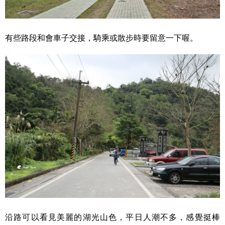
有些路段和會車子交接，騎乘或散步時要留意一下喔。
沿路可以看見美麗的湖光山色，平日人潮不多，感覺挺棒