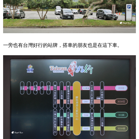
一旁也有台灣好行的站牌，搭車的朋友也是在這下車。