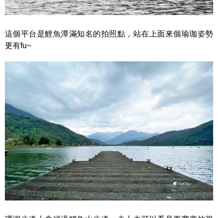
這個平台是鯉魚潭滿知名的拍照點，站在上面來個瑜珈姿勢
更有fu~