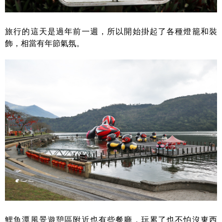
旅行的這天是過年前一週，所以開始掛起了各種燈籠和裝
飾，相當有年節氣氛。
鯉魚潭風景遊憩區附近也有些餐廳，玩累了也不怕沒東西