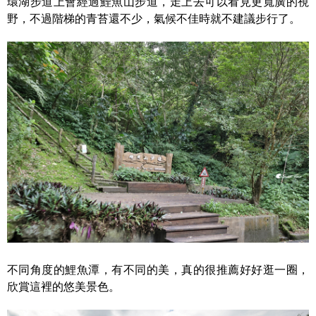
環湖步道上會經過鯉魚山步道，走上去可以看見更寬廣的視
野，不過階梯的青苔還不少，氣候不佳時就不建議步行了。
不同角度的鯉魚潭，有不同的美，真的很推薦好好逛一圈，
欣賞這裡的悠美景色。