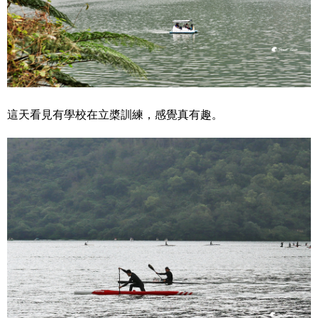
這天看見有學校在立槳訓練，感覺真有趣。