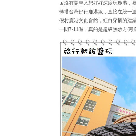
▲沒有開車又想好好深度玩鹿港，
轉搭台灣好行鹿港線，直接在統一
假村鹿港文創會館，紅白穿插的建
一間7-11喔，真的是超級無敵方便