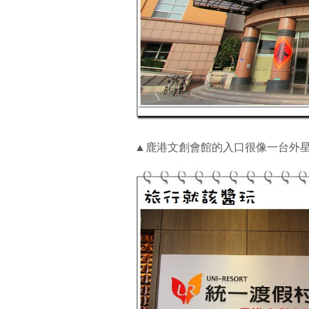
▲鹿港文創會館的入口很像一台外