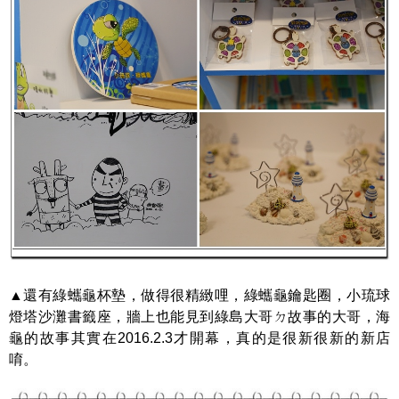
▲還有綠蠵龜杯墊，做得很精緻哩，綠蠵龜鑰匙圈，小琉球
燈塔沙灘書籤座，牆上也能見到綠島大哥ㄉ故事的大哥，海
龜的故事其實在2016.2.3才開幕，真的是很新很新的新店
唷。