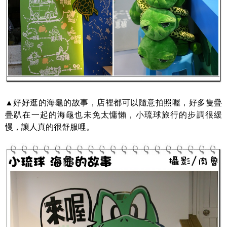
▲好好逛的海龜的故事，店裡都可以隨意拍照喔，好多隻疊
疊趴在一起的海龜也未免太慵懶，小琉球旅行的步調很緩
慢，讓人真的很舒服哩。