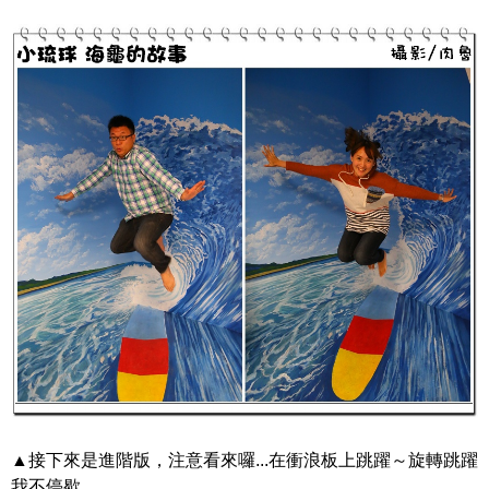
▲接下來是進階版，注意看來囉...在衝浪板上跳躍～旋轉跳躍
我不停歇...