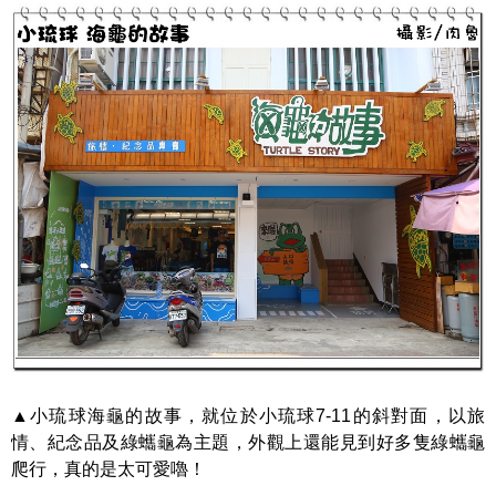
▲小琉球海龜的故事，就位於小琉球7-11的斜對面，以旅
情、紀念品及綠蠵龜為主題，外觀上還能見到好多隻綠蠵龜
爬行，真的是太可愛嚕！