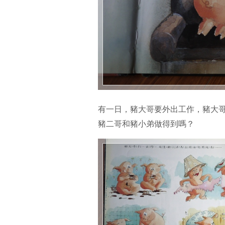
有一日，豬大哥要外出工作，豬大
豬二哥和豬小弟做得到嗎？