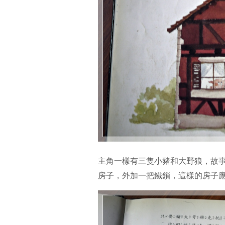
主角一樣有三隻小豬和大野狼，故
房子，外加一把鐵鎖，這樣的房子