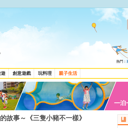
熱門：
旅遊
創意遊戲
玩料理
親子生活
的故事～《三隻小豬不一樣》