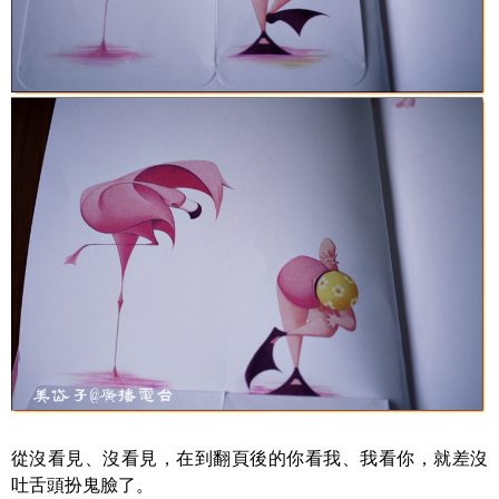
從沒看見、沒看見，在到翻頁後的你看我、我看你，就差沒
吐舌頭扮鬼臉了。