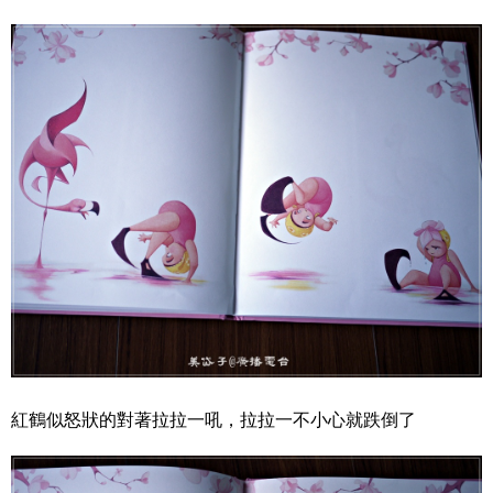
紅鶴似怒狀的對著拉拉一吼，拉拉一不小心就跌倒了