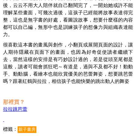
後，云云不用大人陪伴就自己翻閱完了，一開始她或許不能
理解某些畫面，可幾次過後，這孩子已經能將故事表達得完
整，這也是無字書的好處，看圖說故事，想要什麼樣的內容
都可以自己編，無形中也是訓練孩子的想像力與組織表達能
力。
很喜歡這本書的畫風與創作，小翻頁或展開頁面的設計，讓
人期待隱藏在頁面下的畫面，也因為好奇促使讀者繼續下
去，當然這樣的安排是有巧妙設計過的，若是從頭至尾都是
這般，讀者可能會抓狂吧～有道是，過與不及都不好！動動
手、動動腦，看繪本也能欣賞優美的芭蕾舞姿，想要跳芭蕾
嗎？跟著紅鶴與拉拉，相信孩子也能快樂的跳出動人的舞姿
那裡買？
拉拉跳芭蕾
標籤：
親子書房