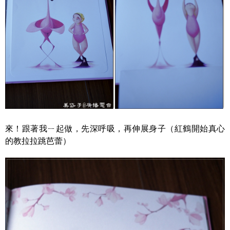
來！跟著我ㄧ起做，先深呼吸，再伸展身子（紅鶴開始真心
的教拉拉跳芭蕾）