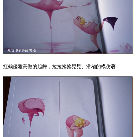
紅鶴優雅高傲的起舞，拉拉搖搖晃晃、滑稽的模仿著