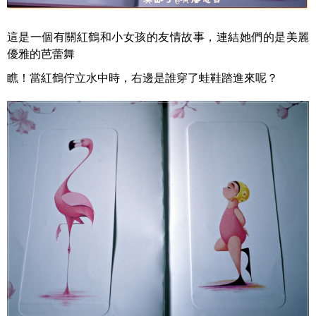
這是一個有關紅鶴和小女孩的友情故事，連結她們的是美麗
優雅的芭蕾舞
瞧！當紅鶴佇立水中時，右邊是誰穿了蛙鞋踏進來呢？