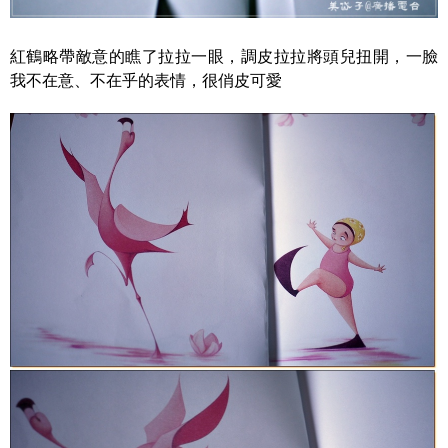
紅鶴略帶敵意的瞧了拉拉一眼，調皮拉拉將頭兒扭開，一臉
我不在意、不在乎的表情，很俏皮可愛