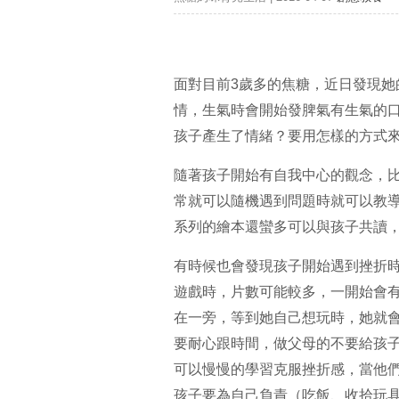
面對目前3歲多的焦糖，近日發現
情，生氣時會開始發脾氣有生氣的
孩子產生了情緒？要用怎樣的方式
隨著孩子開始有自我中心的觀念，
常就可以隨機遇到問題時就可以教
系列的繪本還蠻多可以與孩子共讀
有時候也會發現孩子開始遇到挫折
遊戲時，片數可能較多，一開始會
在一旁，等到她自己想玩時，她就
要耐心跟時間，做父母的不要給孩
可以慢慢的學習克服挫折感，當他
孩子要為自己負責（吃飯、收拾玩