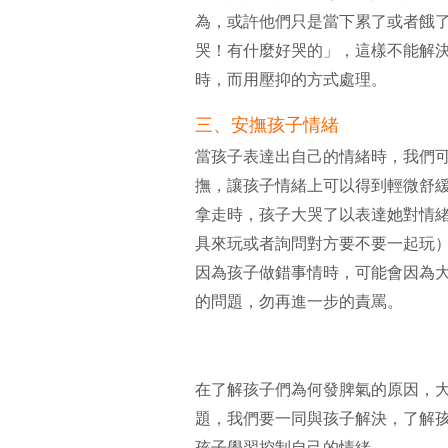
為，或許他們只是當下累了或者餓
哭！有什麼好哭的」，這樣不能解
時，而用壓抑的方式處理。
三、安撫孩子情緒
當孩子表達出自己的情緒時，我們
撫，讓孩子情緒上可以得到輕微舒
拿走時，孩子大哭了以表達她對情
具來玩或者詢問對方要不要一起玩
因為孩子做錯事情時，可能會因為
的問題，勿再進一步的責罵。
在了解孩子們為何發脾氣的原因，
題，我們要一同與孩子解決，了解
孩子學習控制自己的情緒。