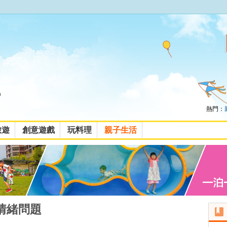
熱門：
旅遊
創意遊戲
玩料理
親子生活
情緒問題