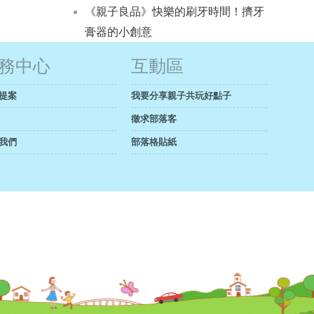
《親子良品》快樂的刷牙時間！擠牙
膏器的小創意
務中心
互動區
提案
我要分享親子共玩好點子
徵求部落客
我們
部落格貼紙