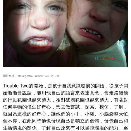
圖片來源：stevegatto2 @flickr, CC BY 2.0
Trouble Two的開始，是孩子自我意識發展的開始，從孩子開
始漸漸會說話，能用他自己的語言來表達意念，會走路後他
的行動範圍也越來越大，相對破壞範圍也越來越大，有著對
任何事物的強烈好奇心，想去做嘗試、探索、模仿、了解，
就因為這樣的好奇心，讓他們的小手、小腳、小腦袋整天忙
個不停，在此同時他也發現自己是獨立的個體，發覺自己和
生活情境的關係，了解自己原來有可以操控環境的能力，逐