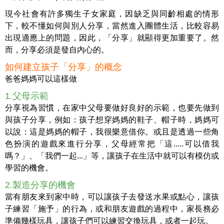
現今社會有許多獨生子女家庭，因缺乏與同齡相處的情形
下，較不懂如何與別人分享，當然進入團體生活，比較容易
出現適應上的問題，因此，「分享」就顯得更加重要了。然
而，分享必須是發自內心的。
如何建立孩子「分享」的概念
爸爸媽媽可以這樣做
1.父母示範
分享視為習慣，在家中父母要做好良好的示範，也要先做到
與孩子分享，例如：孩子想穿媽媽的鞋子、帽子時，媽媽可
以說：這是媽媽的帽子，我很樂意借你。或且是透過一些角
色扮演的遊戲來進行分享，父母經常把「這.....可以借我
嗎？」、「我們一起...」等，讓孩子在生活中就可以有模仿或
學習的機會。
2.製造分享的機會
當有朋友來到家中時，可以讓孩子去發送水果或點心，讓孩
子練習「施予」的行為，或和朋友遊戲的過程中，家長務必
準備幾樣玩具，讓孩子們可以練習交換玩具，或者一起玩。