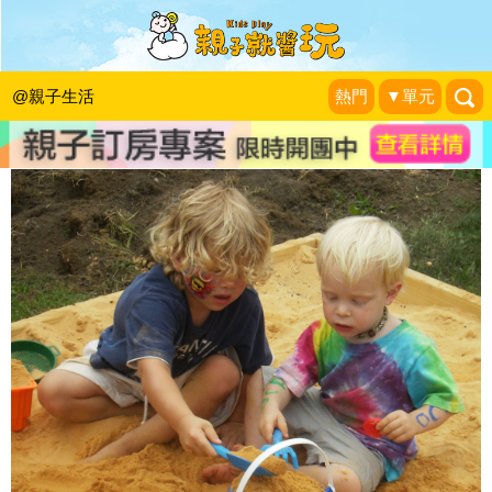
4種方式，幫助小小孩學會分享
焦糖媽咪育兒生活
|
2015-07-06
@親子生活
熱門
▼單元