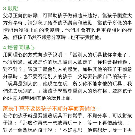
3.鼓勵
父母正向的鼓勵，可幫助孩子做得越來越好。當孩子願意大
方分享時，請別忘了給予孩子讚美和鼓勵。當孩子所做的事
情能夠獲得正面的獎勵時，他們才會有興趣重複相同的行
為。但孩子仍然不願意分享時，也不要責怪他。
4.培養同理心
用同理心的方式向孩子說明：「當別人的玩具被你拿走了，
他很難過。如果是你的玩具被別人拿走了，你也會很難過，
對不對？」讓孩子體會別人的感受。如果其他的孩子不願意
分享時，也不要否定別人的孩子，父母要告訴自己的孩子：
「玩具是別人的，他現在在玩，所以你不能拿他的玩具，我
們先去玩別的。」讓孩子學習尊重別人的所有權，並將孩子
的注意力轉移到其他的玩具上面。
家長千萬不要因孩子不願分享而責備他：
若你的孩子就是緊握著玩具不肯鬆手、不願分享，可以對孩
子說：「那麼你再想一想或再玩一下，等一下再借給他。」
對另一個想玩的孩子說：「不好意思，他還想玩，等一下再