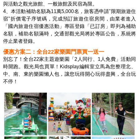
與活動之觀光旅館、一般旅館及民宿為限。
4、本活動補助名額為11萬5,000名，旅客憑申請"限期旅遊住
宿"折價電子序號碼，完成預訂旅遊住宿房間，由業者進入
「國內旅遊住宿優惠活動」專區登錄「已訂房」即列為補助
名額，補助名額滿時，交通部觀光局將於專區公告，系統將
停止業者登錄。
優惠方案二：全台22家樂園門票買一送一
別忘了！全台22家主題遊樂園「2人同行、1人免費」活動同
時開跑。觀光局也買單！Kidsplay編輯室立馬為您整理北、
中、南、東的樂園懶人包，讓您玩得開心玩得盡興，全台玩
不停！