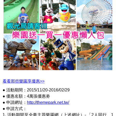
看看那些樂園享優惠>>
● 活動期間：2015/11/20-2016/02/29
● 優惠名額：4萬張優惠劵
● 申請網址：
http://themepark.net.tw/
● 申請方式：
1. 活動期間至全臺主題樂園網（上述網址）- 「2人同行、1