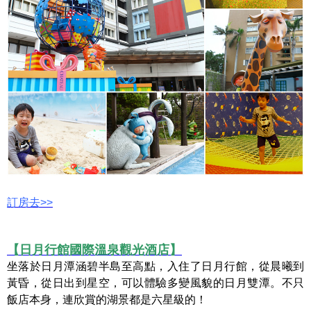
訂房去>>
【日月行館國際溫泉觀光酒店】
坐落於日月潭涵碧半島至高點，入住了日月行館，從晨曦到
黃昏，從日出到星空，可以體驗多變風貌的日月雙潭。不只
飯店本身，連欣賞的湖景都是六星級的！