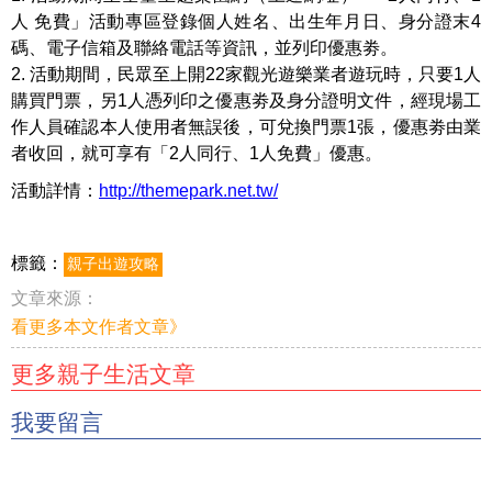
人 免費」活動專區登錄個人姓名、出生年月日、身分證末4
碼、電子信箱及聯絡電話等資訊，並列印優惠劵。
2. 活動期間，民眾至上開22家觀光遊樂業者遊玩時，只要1人
購買門票，另1人憑列印之優惠劵及身分證明文件，經現場工
作人員確認本人使用者無誤後，可兌換門票1張，優惠劵由業
者收回，就可享有「2人同行、1人免費」優惠。
活動詳情：
http://themepark.net.tw/
標籤：
親子出遊攻略
文章來源：
看更多本文作者文章》
更多親子生活文章
我要留言