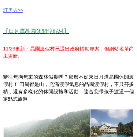
訂房去>>
【日月潭晶園休閒渡假村】
11/23更新：晶園渡假村已退出政府補助專案，但網站名單尚
未更新。
嚮往無拘無束的森林假期嗎？那麼不妨來日月潭晶園休閒渡
假村！ 四周都是山，充滿渡假氣息的晶園渡假村，不只芬多
精，還有多樣化的休閒設施和活動，適合您帶孩子渡過一個
定點式旅遊