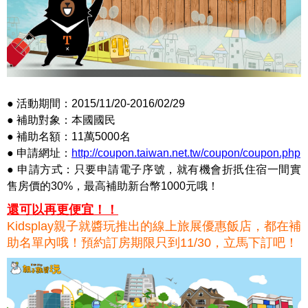
● 活動期間：2015/11/20-2016/02/29
● 補助對象：本國國民
● 補助名額：11萬5000名
● 申請網址：
http://coupon.taiwan.net.tw/coupon/coupon.php
● 申請方式：只要申請電子序號，就有機會折扺住宿一間實
售房價的30%，最高補助新台幣1000元哦！
還可以再更便宜！！
Kidsplay親子就醬玩推出的線上旅展優惠飯店，都在補
助名單內哦！預約訂房期限只到11/30，立馬下訂吧！