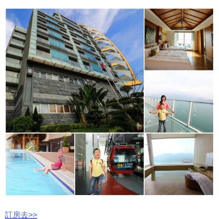
訂房去>>