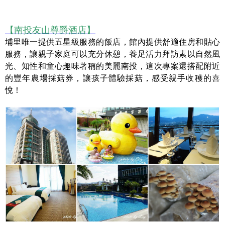
【南投友山尊爵酒店】
埔里唯一提供五星級服務的飯店，館內提供舒適住房和貼心
服務，讓親子家庭可以充分休憩，養足活力拜訪素以自然風
光、知性和童心趣味著稱的美麗南投，這次專案還搭配附近
的豐年農場採菇券，讓孩子體驗採菇，感受親手收穫的喜
悅！