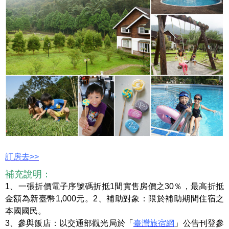
訂房去>>
補充說明：
1、一張折價電子序號碼折抵1間實售房價之30％，最高折抵
金額為新臺幣1,000元。
2、補助對象：限於補助期間住宿之
本國國民。
3、參與飯店：以交通部觀光局於「
臺灣旅宿網
」公告刊登參