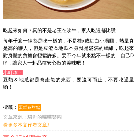
吃起來如何？真的不是老王在吹牛，家人吃過都比讚！
每年千遍一律都是吃一樣的，不是桂x或紅白小湯圓，熱量真
是高的嚇人，但是豆渣＆地瓜本身就是滿滿的纖維，吃起來
對身體的負擔會輕鬆許多。要不今年就來點不一樣的，自己D
IY，讓家人一起品嚐安心做的美味吧！
小叮嚀：
豆類＆地瓜都是會產氣的東西，要適可而止，不要吃過量
喲！
標籤：
蛋糕＆甜點
文章來源：
騏哥的喵喵樂園
看更多本文作者文章》