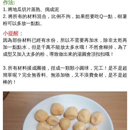
作法:
1. 將地瓜切片蒸熟、搗成泥
2. 將所有的材料混合，比例不拘，如果想要吃Q一點，樹薯
粉可以多放一點點。
小提醒：
因為部份材料已經有水份，所以不需要再加水，除非太乾再
加一點點水，但是千萬不能放太多水哦！不然會糊掉，為了
成型又加入太多的粉，導致做出來的湯圓會頂扣扣哦！
3. 所有材料揉成團後，捏成一顆顆小圓球，完工！是不是超
簡單呢？完全無香料、無添加物，又不浪費食材，是不是超
棒的！